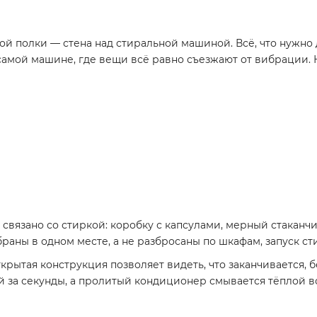
ой полки — стена над стиральной машиной. Всё, что нужно 
 самой машине, где вещи всё равно съезжают от вибрации
 связано со стиркой: коробку с капсулами, мерный стаканч
раны в одном месте, а не разбросаны по шкафам, запуск ст
открытая конструкция позволяет видеть, что заканчивается
й за секунды, а пролитый кондиционер смывается тёплой в