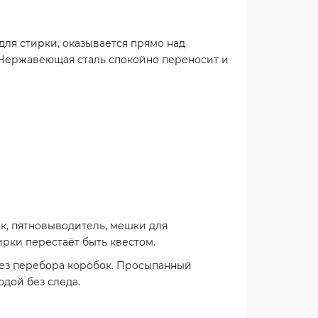
для стирки, оказывается прямо над
. Нержавеющая сталь спокойно переносит и
ик, пятновыводитель, мешки для
ирки перестаёт быть квестом.
, без перебора коробок. Просыпанный
одой без следа.