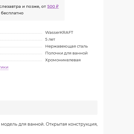
слезавтра и позже, от
500 ₽
 бесплатно
WasserKRAFT
5 лет
Нержавеющая сталь
Полочки для ванной
Хромоникелевая
тики
модель для ванной. Открытая конструкция,