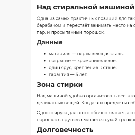
Над стиральной машиной
Одна из самых практичных позиций для так
барабаном и перестаёт занимать место на
пар, и просыпанный порошок.
Данные
материал — нержавеющая сталь;
покрытие — хромоникелевое;
один ярус, крепление к стене;
гарантия — 5 лет.
Зона стирки
Над машиной удобно организовать всё, что
деликатных вещей. Когда эти предметы соб
Одного яруса для этого обычно хватает, а 
порошок с прутьев сметается сухой тряпко
Долговечность