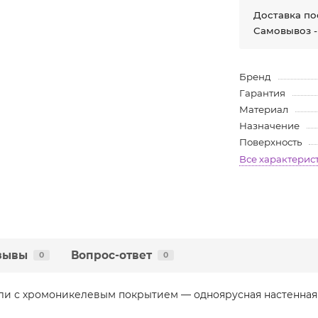
Доставка по
Самовывоз -
Бренд
Гарантия
Материал
Назначение
Поверхность
Все характерис
зывы
Вопрос-ответ
0
0
и с хромоникелевым покрытием — одноярусная настенная 