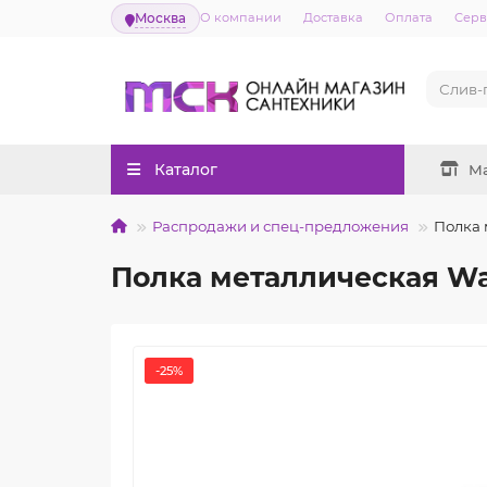
Москва
О компании
Доставка
Оплата
Серв
Каталог
М
Распродажи и спец-предложения
Полка 
Полка металлическая Wa
-25%