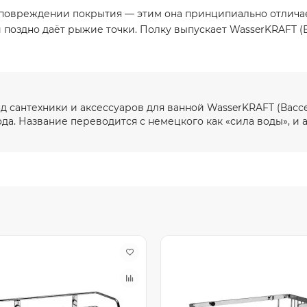
повреждении покрытия — этим она принципиально отличае
и поздно даёт рыжие точки. Полку выпускает WasserKRAFT (
 сантехники и аксессуаров для ванной WasserKRAFT (Васс
да. Название переводится с немецкого как «сила воды», и