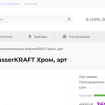
ис и Гарантии
Контакты
8 (499) 
агазины
Бренды
Распродажа
металлическая WasserKRAFT Хром, арт
sserKRAFT Хром, арт
Код товара:
Производитель:
EAN:
36
4930 ₽