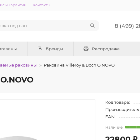
ис и Гарантии
Контакты
8 (499) 
агазины
Бренды
Распродажа
ваемые раковины
Раковина Villeroy & Boch O.NOVO
h O.NOVO
Код товара:
Производитель:
EAN:
22800 ₽