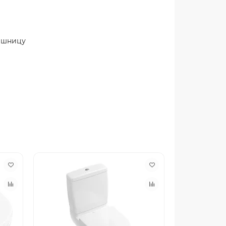
лешницу