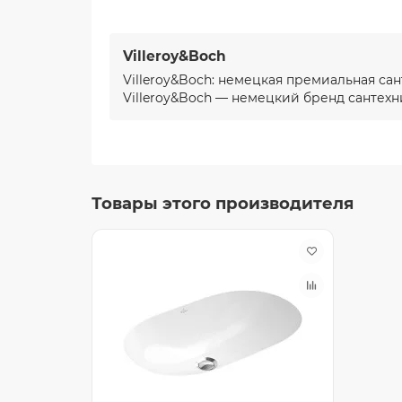
Villeroy&Boch
Villeroy&Boch: немецкая премиальная сан
Villeroy&Boch — немецкий бренд сантехн
Товары этого производителя