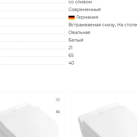
со сливом
Современный
Германия
Встраиваемая снизу, На сто
Овальная
Белый
21
65
40