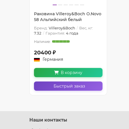
Раковина Villeroy&Boch O.Novo
58 Альпийский белый
Бренд:
Villeroy&Boch
Вес, кг:
7.32
Гарантия:
4 года
20400 ₽
Германия
В корзину
Быстрый заказ
Наши контакты