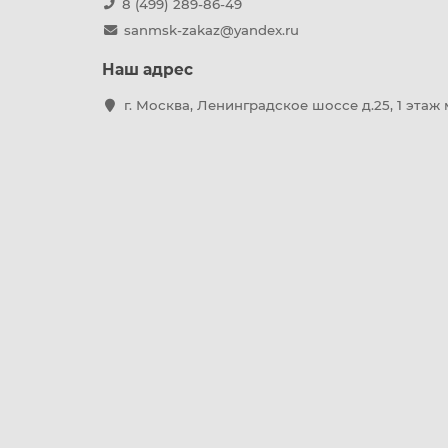
8 (499) 289-86-49
sanmsk-zakaz@yandex.ru
Наш адрес
г. Москва, Ленинградское шоссе д.25, 1 этаж