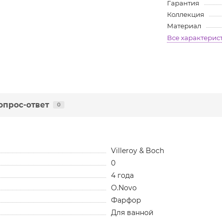
Гарантия
Коллекция
Материал
Все характерис
опрос-ответ
0
Villeroy & Boch
0
4 года
O.Novo
Фарфор
Для ванной