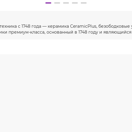
техника с 1748 года — керамика CeramicPlus, безободковые 
ики премиум-класса, основанный в 1748 году и являющийся