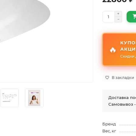
КУПО
🔥
АКЦИ
Скидки 
В закладки
Доставка по
Самовывоз -
Бренд
Вес, кг