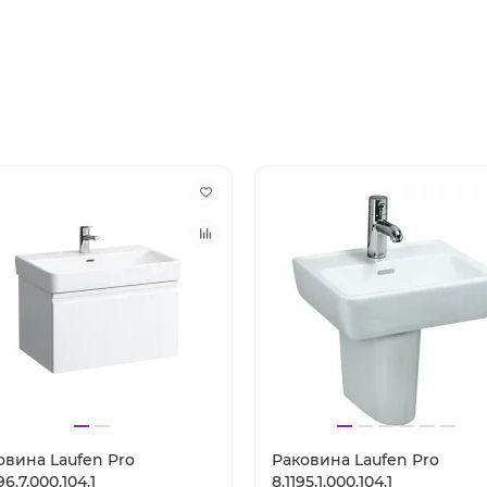
овина Laufen Pro
Раковина Laufen Pro
96.7.000.104.1
8.1195.1.000.104.1