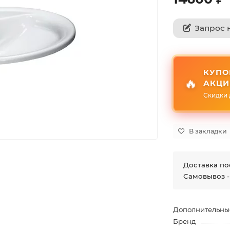
Запрос 
КУПО
🔥
АКЦИ
Скидки 
В закладки
Доставка по
Самовывоз -
Дополнительны
Бренд