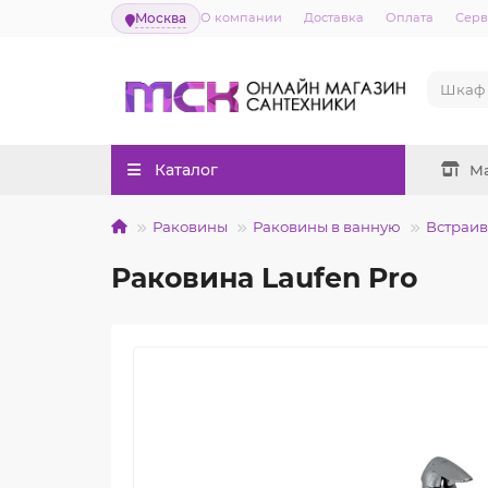
Москва
О компании
Доставка
Оплата
Серв
Каталог
М
Раковины
Раковины в ванную
Встраи
Раковина Laufen Pro