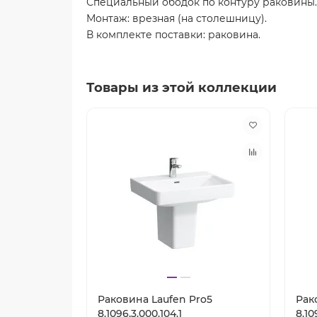
Специальный ободок по контуру раковины.
Монтаж: врезная (на столешницу).
В комплекте поставки: раковина.
Товары из этой коллекции
Раковина Laufen Pro5
Рак
8.1096.3.000.104.1
8.10