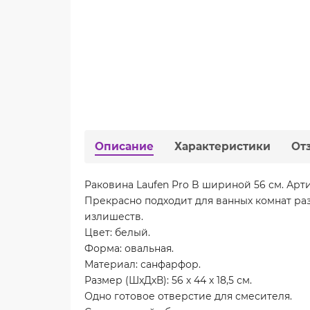
Описание
Характеристики
От
Раковина Laufen Pro B шириной 56 см. Арти
Прекрасно подходит для ванных комнат ра
излишеств.
Цвет: белый.
Форма: овальная.
Материал: санфарфор.
Размер (ШхДхВ): 56 х 44 х 18,5 см.
Одно готовое отверстие для смесителя.