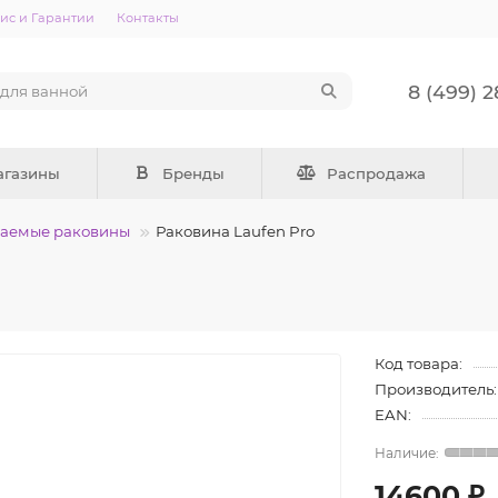
ис и Гарантии
Контакты
8 (499) 
агазины
Бренды
Распродажа
ваемые раковины
Раковина Laufen Pro
Код товара:
Производитель:
EAN:
14600 ₽