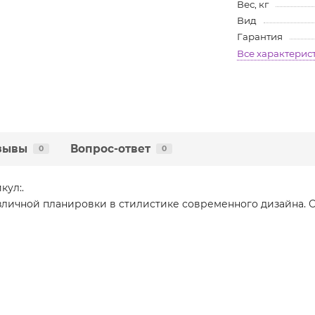
Вес, кг
Вид
Гарантия
Все характерис
зывы
Вопрос-ответ
0
0
кул:.
зличной планировки в стилистике современного дизайна. О