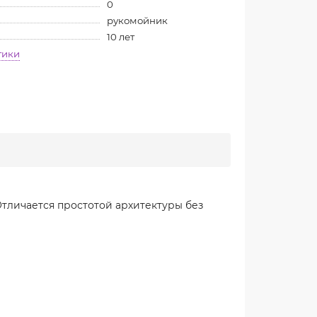
0
рукомойник
10 лет
тики
тличается простотой архитектуры без