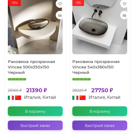
-15%
-5%
Раковина прозрачная
Раковина прозрачная
Vincea 500x350x150
Vincea 540x360x150
Черный
Черный
21390 ₽
27750 ₽
25160 ₽
29220 ₽
Италия, Китай
Италия, Китай
В корзину
В корзину
Быстрый заказ
Быстрый заказ