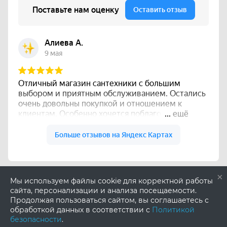
×
Мы используем файлы cookie для корректной работы
сайта, персонализации и анализа посещаемости.
Продолжая пользоваться сайтом, вы соглашаетесь с
обработкой данных в соответствии с
Политикой
безопасности
.