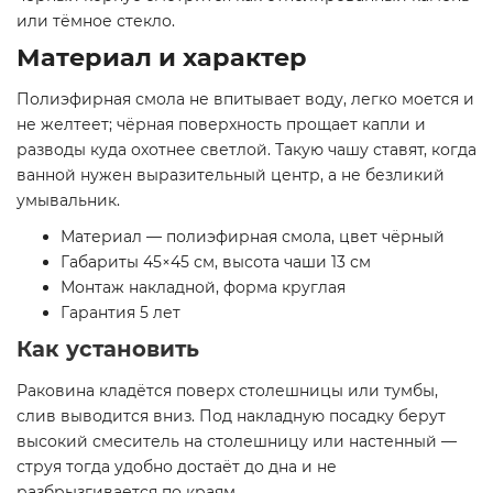
или тёмное стекло.
Материал и характер
Полиэфирная смола не впитывает воду, легко моется и
не желтеет; чёрная поверхность прощает капли и
разводы куда охотнее светлой. Такую чашу ставят, когда
ванной нужен выразительный центр, а не безликий
умывальник.
Материал — полиэфирная смола, цвет чёрный
Габариты 45×45 см, высота чаши 13 см
Монтаж накладной, форма круглая
Гарантия 5 лет
Как установить
Раковина кладётся поверх столешницы или тумбы,
слив выводится вниз. Под накладную посадку берут
высокий смеситель на столешницу или настенный —
струя тогда удобно достаёт до дна и не
разбрызгивается по краям.