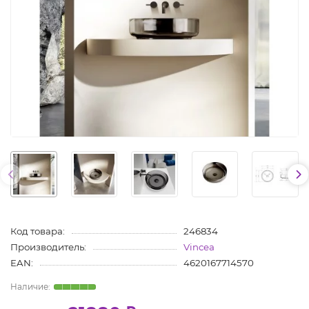
Код товара:
246834
Производитель:
Vincea
EAN:
4620167714570