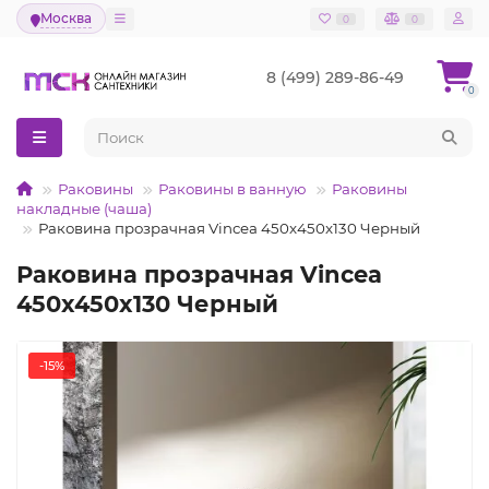
Москва
0
0
8 (499) 289-86-49
0
Раковины
Раковины в ванную
Раковины
накладные (чаша)
Раковина прозрачная Vincea 450x450x130 Черный
Раковина прозрачная Vincea
450x450x130 Черный
-15%