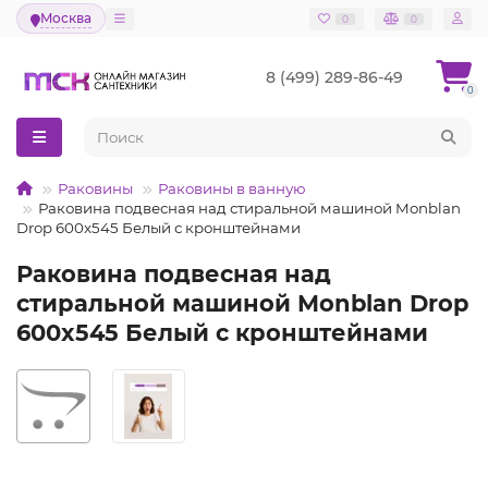
Москва
0
0
8 (499) 289-86-49
0
Раковины
Раковины в ванную
Раковина подвесная над стиральной машиной Monblan
Drop 600x545 Белый с кронштейнами
Раковина подвесная над
стиральной машиной Monblan Drop
600x545 Белый с кронштейнами