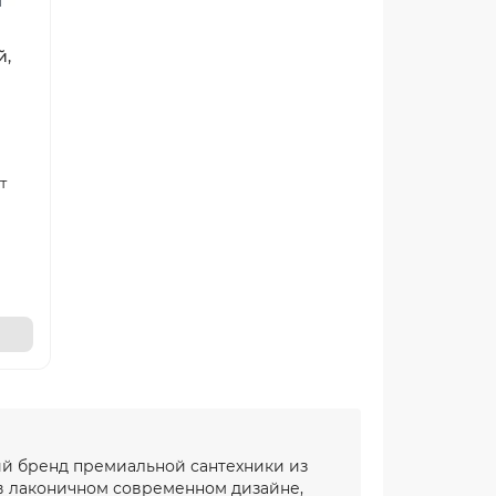
й,
т
кий бренд премиальной сантехники из
в лаконичном современном дизайне,