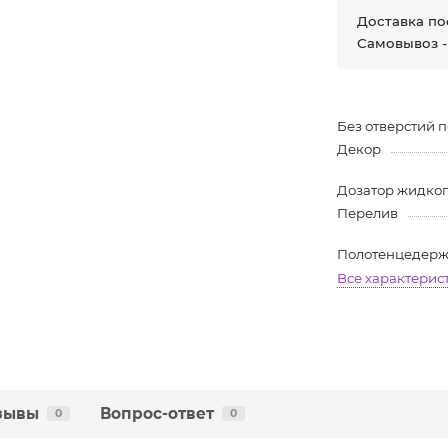
Доставка по
Самовывоз -
Без отверстий 
Декор
Дозатор жидко
Перелив
Полотенцедерж
Все характерис
зывы
Вопрос-ответ
0
0