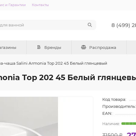
ис и Гарантии
Контакты
8 (499) 
агазины
Бренды
Распродажа
а-чаша Salini Armonia Top 202 45 Белый глянцевый
monia Top 202 45 Белый глянцев
Код товара:
Производитель:
EAN:
27
31500 ₽