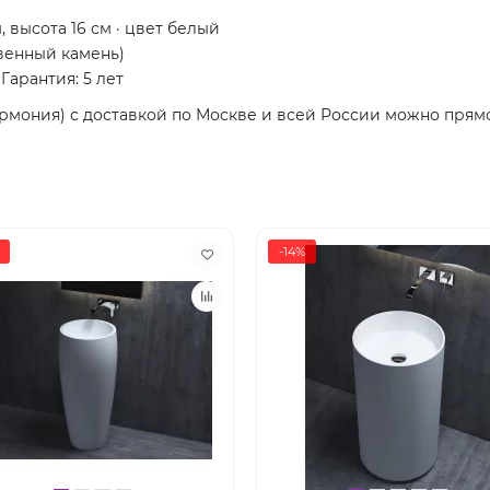
, высота 16 см · цвет белый
венный камень)
 Гарантия: 5 лет
Армония) с доставкой по Москве и всей России можно прямо
-14%