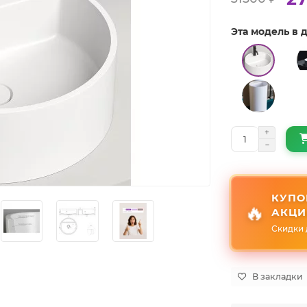
Эта модель в
КУПО
🔥
АКЦИ
Скидки 
В закладки