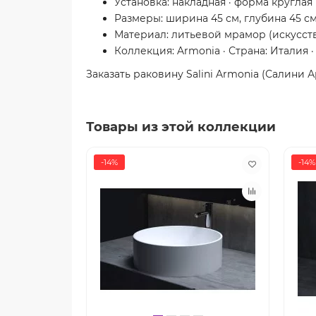
Установка: накладная · форма круглая
Размеры: ширина 45 см, глубина 45 см
Материал: литьевой мрамор (искусст
Коллекция: Armonia · Страна: Италия ·
Заказать раковину Salini Armonia (Салини 
Товары из этой коллекции
-14%
-14%