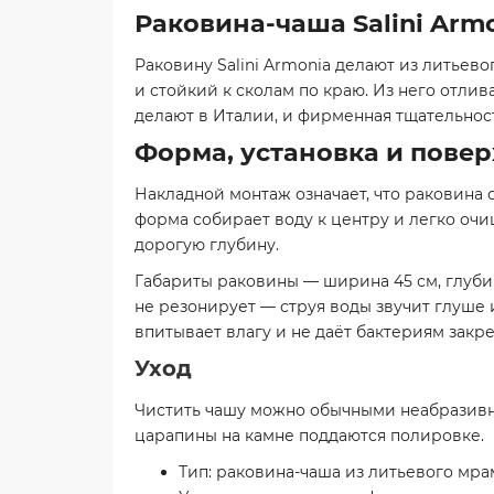
Раковина-чаша Salini Arm
Раковину Salini Armonia делают из литьев
и стойкий к сколам по краю. Из него отли
делают в Италии, и фирменная тщательност
Форма, установка и повер
Накладной монтаж означает, что раковина с
форма собирает воду к центру и легко оч
дорогую глубину.
Габариты раковины — ширина 45 см, глубина
не резонирует — струя воды звучит глуше 
впитывает влагу и не даёт бактериям закре
Уход
Чистить чашу можно обычными неабразивны
царапины на камне поддаются полировке.
Тип: раковина-чаша из литьевого мр