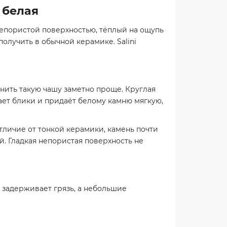
 белая
 непористой поверхностью, тёплый на ощупь
олучить в обычной керамике. Salini
енить такую чашу заметно проще. Круглая
ает блики и придаёт белому камню мягкую,
отличие от тонкой керамики, камень почти
й. Гладкая непористая поверхность не
 задерживает грязь, а небольшие