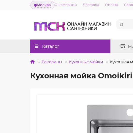
Москва
О компании
Доставка
Оплата
Серв
Каталог
М
Раковины
Кухонные мойки
Кухонная м
Кухонная мойка Omoikir