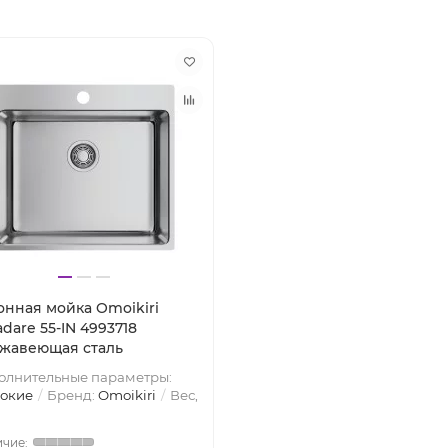
онная мойка Omoikiri
dare 55-IN 4993718
жавеющая сталь
олнительные параметры:
бокие
Бренд:
Omoikiri
Вес,