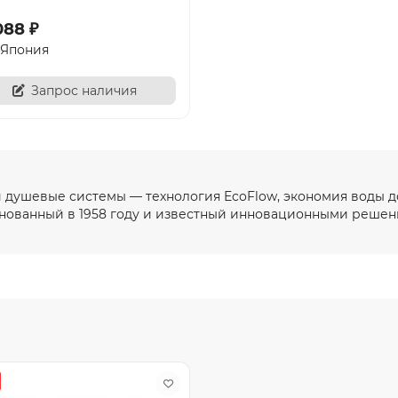
088 ₽
Япония
Запрос наличия
и душевые системы — технология EcoFlow, экономия воды до
снованный в 1958 году и известный инновационными решен