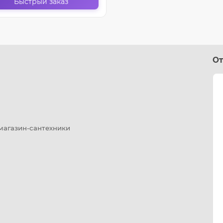
Быстрый заказ
От
 магазин-сантехники