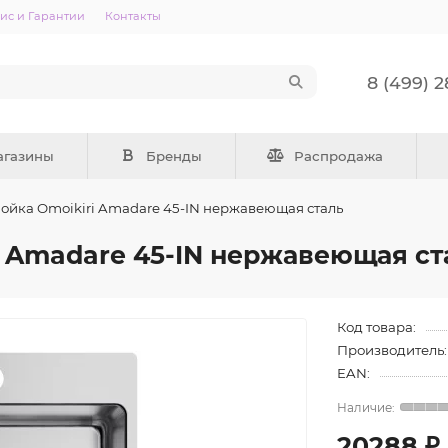
ис и Гарантии
Контакты
8 (499) 
агазины
Бренды
Распродажа
ойка Omoikiri Amadare 45-IN нержавеющая сталь
i Amadare 45-IN нержавеющая ст
Код товара:
Производитель:
EAN:
20288 ₽