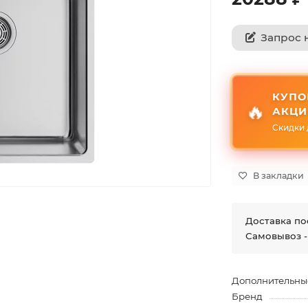
Запрос 
КУПО
🔥
АКЦИ
Скидки 
В закладки
Доставка по
Самовывоз -
Дополнительны
Бренд