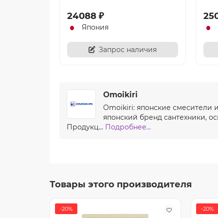
24088 ₽
25
Япония
Запрос наличия
Omoikiri
Omoikiri: японские смесители 
японский бренд сантехники, о
Продукц...
Подробнее...
Товары этого производителя
-20%
-20%