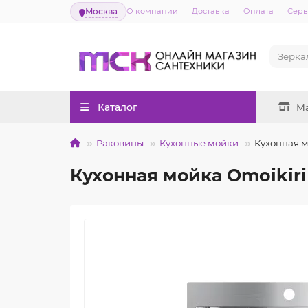
Москва
О компании
Доставка
Оплата
Серв
Каталог
М
Раковины
Кухонные мойки
Кухонная м
Кухонная мойка Omoikiri