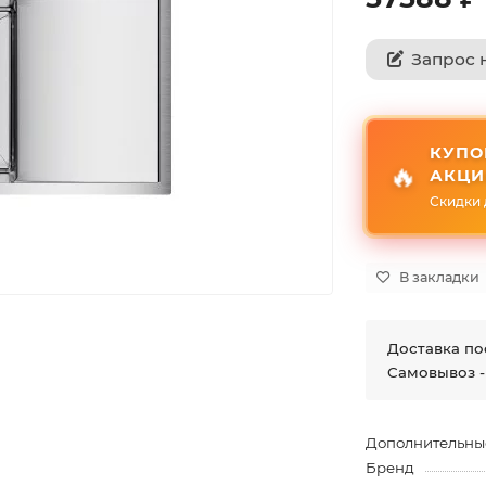
Запрос 
КУПО
🔥
АКЦИ
Скидки 
В закладки
Доставка по
Самовывоз -
Дополнительны
Бренд