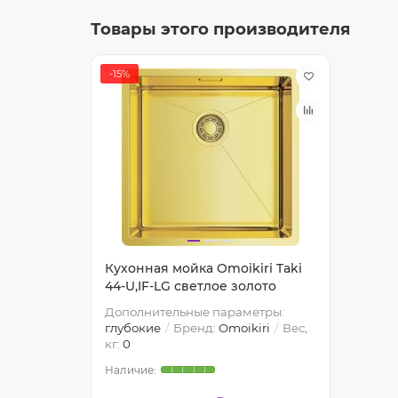
Товары этого производителя
-15%
Кухонная мойка Omoikiri Taki
44-U,IF-LG светлое золото
Дополнительные параметры:
глубокие
Бренд:
Omoikiri
Вес,
кг:
0