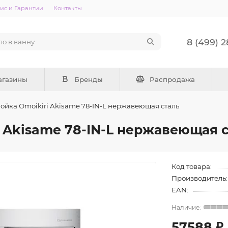
ис и Гарантии
Контакты
8 (499) 
агазины
Бренды
Распродажа
ойка Omoikiri Akisame 78-IN-L нержавеющая сталь
 Akisame 78-IN-L нержавеющая 
Код товара:
Производитель:
EAN:
57588 ₽