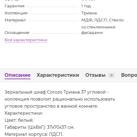
Гарантия
1 год
Коллекция
Триана
Материал
МДФ, ЛДСП, Стекло
со стеклянными
Оснащение
фасадами
Все характеристики
Описание
Характеристики
Отзывы
Вопро
0
Зеркальный шкаф Corozo Триана 37 угловой -
коллекция позволит рационально использовать
угловое пространство в ванной комнате.
Характеристики:
Цвет: белый.
Габариты (ШхВхГ): 37x70x37 см.
Материал корпуса: ЛДСП.