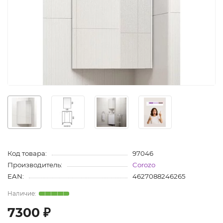
Код товара:
97046
Производитель:
Corozo
EAN:
4627088246265
7300 ₽