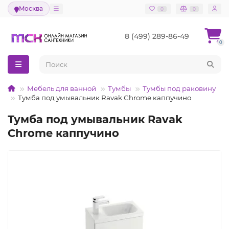
Москва
0
0
8 (499) 289-86-49
0
Мебель для ванной
Тумбы
Тумбы под раковину
Тумба под умывальник Ravak Chrome каппучино
Тумба под умывальник Ravak
Chrome каппучино