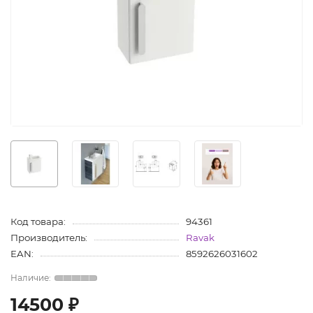
Код товара:
94361
Производитель:
Ravak
EAN:
8592626031602
14500 ₽