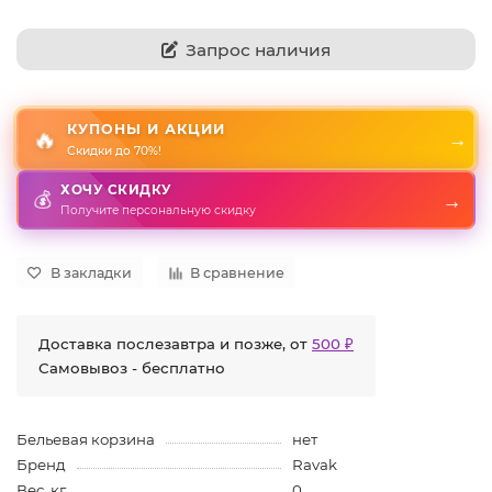
Запрос наличия
КУПОНЫ И АКЦИИ
🔥
→
Скидки до 70%!
ХОЧУ СКИДКУ
→
💰
Получите персональную скидку
В закладки
В сравнение
Доставка послезавтра и позже, от
500 ₽
Самовывоз - бесплатно
Бельевая корзина
нет
Бренд
Ravak
Вес, кг
0