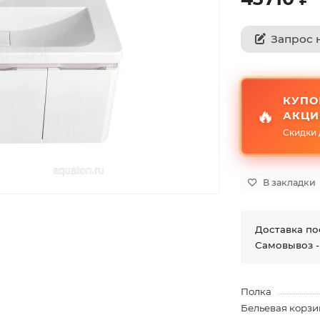
Запрос 
КУПО
🔥
АКЦИ
Скидки 
В закладки
Доставка по
Самовывоз -
Полка
Бельевая корзи