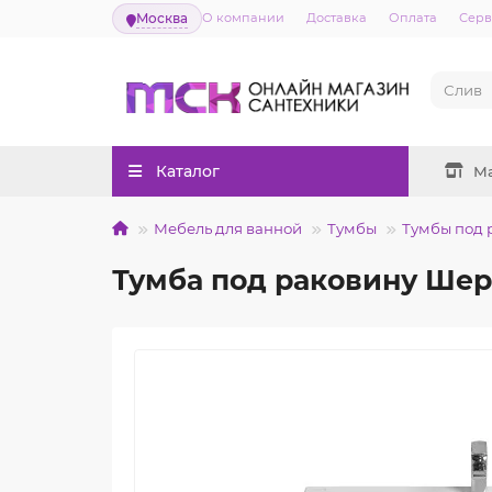
Москва
О компании
Доставка
Оплата
Серв
Каталог
М
Мебель для ванной
Тумбы
Тумбы под 
Тумба под раковину Шер