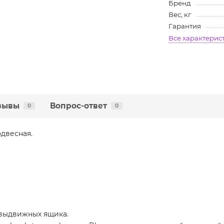
Бренд
Вес, кг
Гарантия
Все характерис
зывы
Вопрос-ответ
0
0
двесная.
 выдвижных ящика.