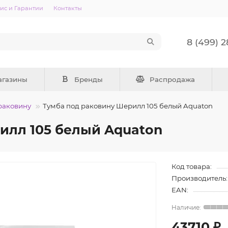
ис и Гарантии
Контакты
8 (499) 
агазины
Бренды
Распродажа
раковину
Тумба под раковину Шерилл 105 белый Aquaton
илл 105 белый Aquaton
Код товара:
Производитель:
EAN:
43710 ₽