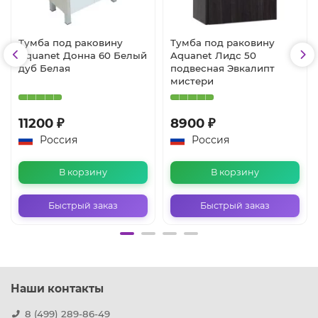
Тумба под раковину
Тумба под раковину
Aquanet Донна 60 Белый
Aquanet Лидс 50
дуб Белая
подвесная Эвкалипт
мистери
11200 ₽
8900 ₽
Россия
Россия
В корзину
В корзину
Быстрый заказ
Быстрый заказ
Наши контакты
8 (499) 289-86-49