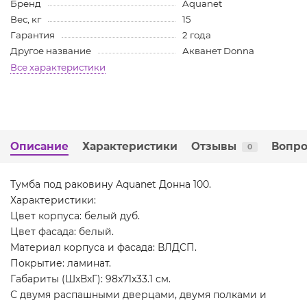
Бренд
Aquanet
Вес, кг
15
Гарантия
2 года
Другое название
Акванет Donna
Все характеристики
Описание
Характеристики
Отзывы
Вопро
0
Тумба под раковину Aquanet Донна 100.
Характеристики:
Цвет корпуса: белый дуб.
Цвет фасада: белый.
Материал корпуса и фасада: ВЛДСП.
Покрытие: ламинат.
Габариты (ШхВхГ): 98x71x33.1 см.
С двумя распашными дверцами, двумя полками и