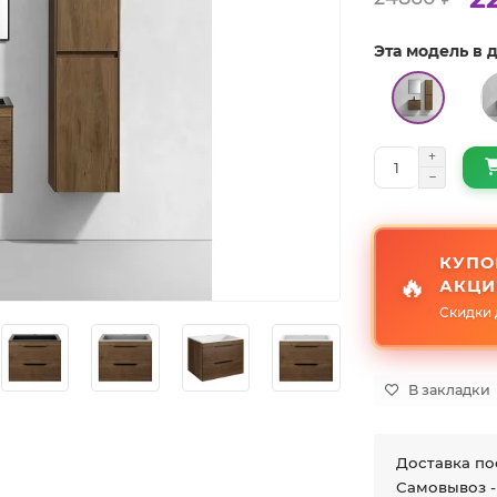
Эта модель в
КУПО
🔥
АКЦИ
Скидки 
В закладки
Доставка по
Самовывоз -