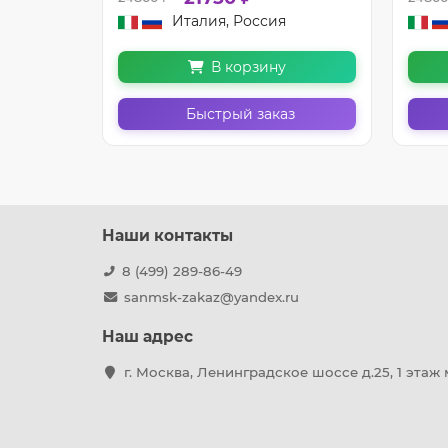
Италия, Россия
В корзину
з
Быстрый заказ
Наши контакты
8 (499) 289-86-49
sanmsk-zakaz@yandex.ru
Наш адрес
г. Москва, Ленинградское шоссе д.25, 1 этаж