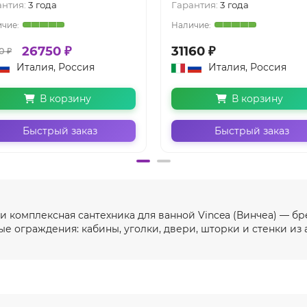
антия:
3 года
Гарантия:
3 года
26750 ₽
31160 ₽
0 ₽
Италия, Россия
Италия, Россия
В корзину
В корзину
Быстрый заказ
Быстрый заказ
 комплексная сантехника для ванной Vincea (Винчеа) — бр
е ограждения: кабины, уголки, двери, шторки и стенки из