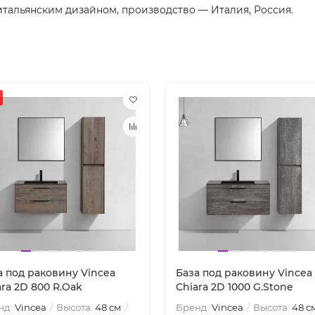
 итальянским дизайном, производство — Италия, Россия.
а под раковину Vincea
База под раковину Vincea
ara 2D 800 R.Oak
Chiara 2D 1000 G.Stone
нд:
Vincea
Высота:
48 см
Бренд:
Vincea
Высота:
48 с