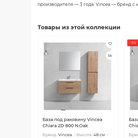
производителя — 3 года. Vincea — бренд с
Товары из этой коллекции
-5%
База под раковину Vincea
Баз
Chiara 2D 800 N.Oak
Chi
Бренд:
Vincea
Высота:
48 см
Бре