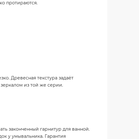
гко протираются.
езко. Древесная текстура задаёт
 зеркалом из той же серии.
рать законченный гарнитур для ванной.
ок у умывальника. Гарантия