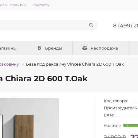
ис и Гарантии
Контакты
8 (499) 
агазины
Бренды
Распродажа
раковину
База под раковину Vincea Chiara 2D 600 T.Oak
 Chiara 2D 600 T.Oak
Код товара:
Производитель:
EAN:
2
24860 ₽