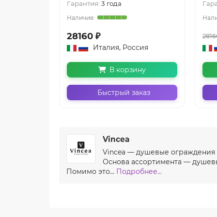
Гарантия:
3 года
Гар
28160 ₽
2816
Италия, Россия
В корзину
Быстрый заказ
Vincea
Vincea — душевые ограждения и
Основа ассортимента — душевы
Помимо это...
Подробнее...