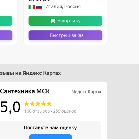
Италия, Россия
И
В корзину
Быстрый заказ
зывы на Яндекс Картах