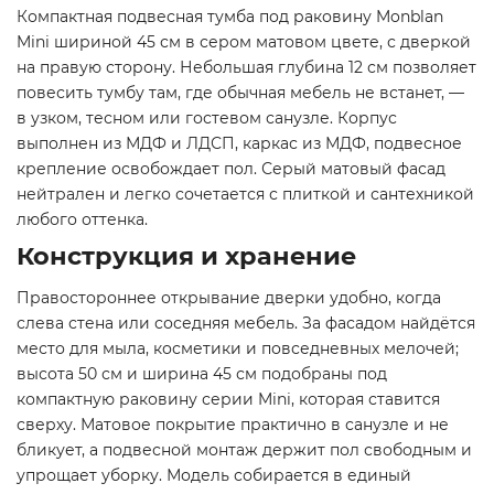
Компактная подвесная тумба под раковину Monblan
Mini шириной 45 см в сером матовом цвете, с дверкой
на правую сторону. Небольшая глубина 12 см позволяет
повесить тумбу там, где обычная мебель не встанет, —
в узком, тесном или гостевом санузле. Корпус
выполнен из МДФ и ЛДСП, каркас из МДФ, подвесное
крепление освобождает пол. Серый матовый фасад
нейтрален и легко сочетается с плиткой и сантехникой
любого оттенка.
Конструкция и хранение
Правостороннее открывание дверки удобно, когда
слева стена или соседняя мебель. За фасадом найдётся
место для мыла, косметики и повседневных мелочей;
высота 50 см и ширина 45 см подобраны под
компактную раковину серии Mini, которая ставится
сверху. Матовое покрытие практично в санузле и не
бликует, а подвесной монтаж держит пол свободным и
упрощает уборку. Модель собирается в единый