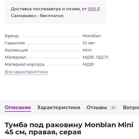
Доставка послезавтра и позже, от
500 ₽
Самовывоз - бесплатно
Бренд
Monblan
Гарантия
10 лет
Коллекция
Mini
Материал
МДФ, ЛДСП
Материал корпуса
МДФ
Все характеристики
Описание
Характеристики
Отзывы
Вопро
0
Тумба под раковину Monblan Mini
45 см, правая, серая