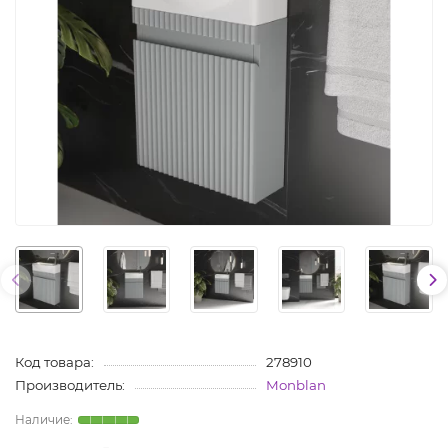
Код товара:
278910
Производитель:
Monblan