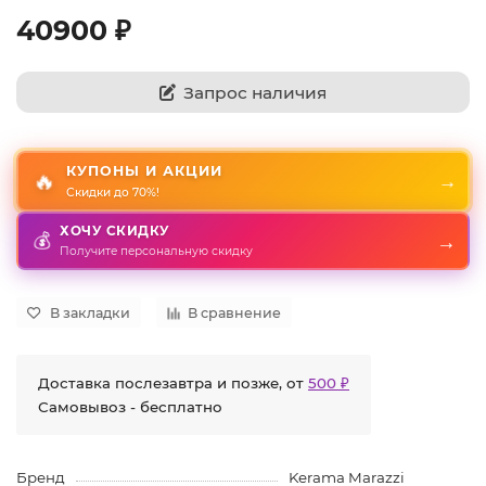
40900 ₽
Запрос наличия
КУПОНЫ И АКЦИИ
🔥
→
Скидки до 70%!
ХОЧУ СКИДКУ
💰
→
Получите персональную скидку
В закладки
В сравнение
Доставка послезавтра и позже, от
500 ₽
Самовывоз - бесплатно
Бренд
Kerama Marazzi