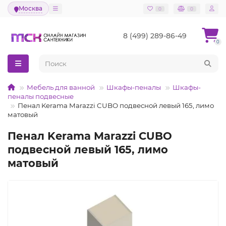
Москва
0
0
8 (499) 289-86-49
0
Мебель для ванной
Шкафы-пеналы
Шкафы-
пеналы подвесные
Пенал Kerama Marazzi CUBO подвесной левый 165, лимо
матовый
Пенал Kerama Marazzi CUBO
подвесной левый 165, лимо
матовый