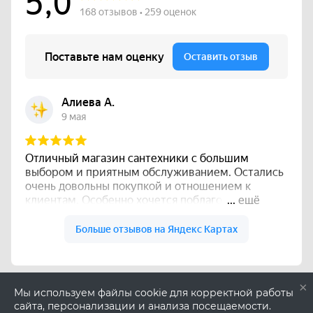
×
Мы используем файлы cookie для корректной работы
сайта, персонализации и анализа посещаемости.