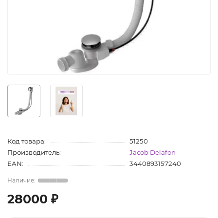
Код товара:
51250
Производитель:
Jacob Delafon
EAN:
3440893157240
28000 ₽