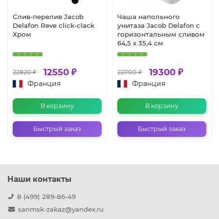
Слив-перелив Jacob
Чаша напольного
Delafon Reve click-clack
унитаза Jacob Delafon с
Хром
горизонтальным сливом
64,5 х 35,4 см
12550 ₽
19300 ₽
22820 ₽
22700 ₽
Франция
Франция
В корзину
В корзину
Быстрый заказ
Быстрый заказ
Наши контакты
8 (499) 289-86-49
sanmsk-zakaz@yandex.ru