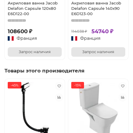
Акриловая ванна Jacob
Акриловая ванна Jacob
Delafon Capsule 120x80
Delafon Capsule 140х90
E6D122-00
E6D123-00
108600 ₽
54740 ₽
114038 ₽
Франция
Франция
Запрос наличия
Запрос наличия
Товары этого производителя
-45%
-15%