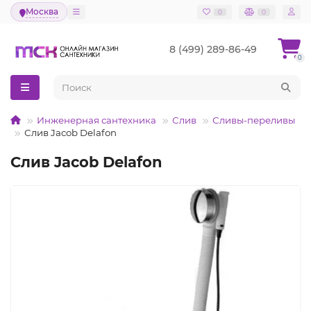
Москва
0
0
8 (499) 289-86-49
0
Инженерная сантехника
Слив
Сливы-переливы
Слив Jacob Delafon
Слив Jacob Delafon