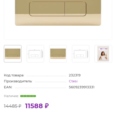
Код товара:
232319
Производитель:
Ctesi
EAN:
5609239913331
11588 ₽
14485 ₽