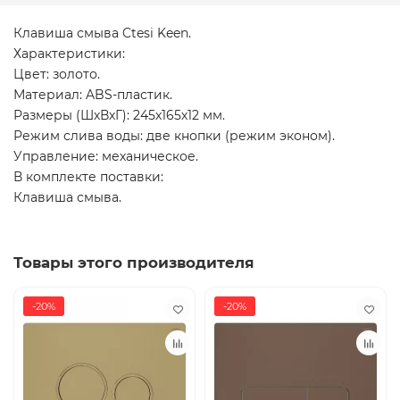
Клавиша смыва Ctesi Keen.
Характеристики:
Цвет: золото.
Материал: ABS-пластик.
Размеры (ШхВхГ): 245х165х12 мм.
Режим слива воды: две кнопки (режим эконом).
Управление: механическое.
В комплекте поставки:
Клавиша смыва.
Товары этого производителя
-20%
-20%