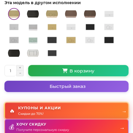
Эта модель в другом исполнении
В корзину
Быстрый заказ
КУПОНЫ И АКЦИИ
🔥
→
Скидки до 70%!
ХОЧУ СКИДКУ
💰
→
Получите персональную скидку