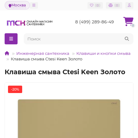
Москва
0
0
8 (499) 289-86-49
0
Инженерная сантехника
Клавиши и кнопки смыва
Клавиша смыва Ctesi Keen Золото
Клавиша смыва Ctesi Keen Золото
-20%