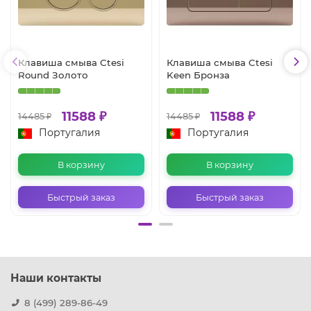
Клавиша смыва Ctesi
Клавиша смыва Ctesi
Round Золото
Keen Бронза
11588 ₽
11588 ₽
14485 ₽
14485 ₽
Португалия
Португалия
В корзину
В корзину
Быстрый заказ
Быстрый заказ
Наши контакты
8 (499) 289-86-49