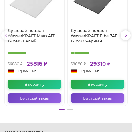
Душевой поддон
Душевой поддон
WasserKRAFT Main 41T
WasserKRAFT Elbе 74T
120x80 Белый
120x90 Черный
25816 ₽
29310 ₽
36880 ₽
39080 ₽
Германия
Германия
В корзину
В корзину
Быстрый заказ
Быстрый заказ