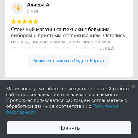
×
Мы используем файлы cookie для корректной работы
сайта, персонализации и анализа посещаемости.
Продолжая пользоваться сайтом, вы соглашаетесь с
обработкой данных в соответствии с
Политикой
безопасности
.
Принять
0
0