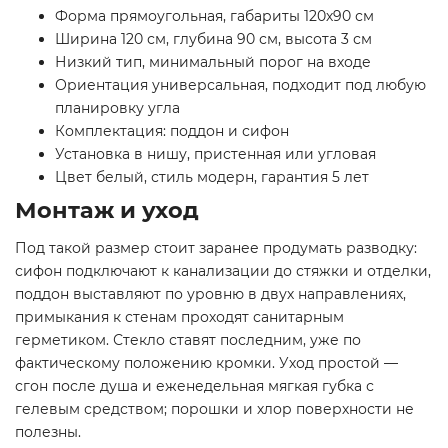
Форма прямоугольная, габариты 120х90 см
Ширина 120 см, глубина 90 см, высота 3 см
Низкий тип, минимальный порог на входе
Ориентация универсальная, подходит под любую
планировку угла
Комплектация: поддон и сифон
Установка в нишу, пристенная или угловая
Цвет белый, стиль модерн, гарантия 5 лет
Монтаж и уход
Под такой размер стоит заранее продумать разводку:
сифон подключают к канализации до стяжки и отделки,
поддон выставляют по уровню в двух направлениях,
примыкания к стенам проходят санитарным
герметиком. Стекло ставят последним, уже по
фактическому положению кромки. Уход простой —
сгон после душа и еженедельная мягкая губка с
гелевым средством; порошки и хлор поверхности не
полезны.