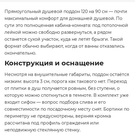
Прямоугольный душевой поддон 120 на 90 см — почти
максимальный комфорт для домашней душевой. По
сути это полноценная кабина-комната: под потолочной
лейкой можно свободно развернуться, а рядом
останется сухой участок, куда не летят брызги. Такой
формат обычно выбирают, когда от ванны отказались
окончательно.
Конструкция и оснащение
Несмотря на внушительные габариты, поддон остаётся
низким: высота 3 см, порога как такового нет. Переход
от плитки в душ получается ровным, без ступени, о
которую можно споткнуться в темноте. В комплект уже
входит сифон — вопрос подбора слива и его
совместимости по посадочному месту снят. Бортики по
периметру не предусмотрены, верхняя кромка
рассчитана под профиль ограждения или
неподвижную стеклянную стенку.