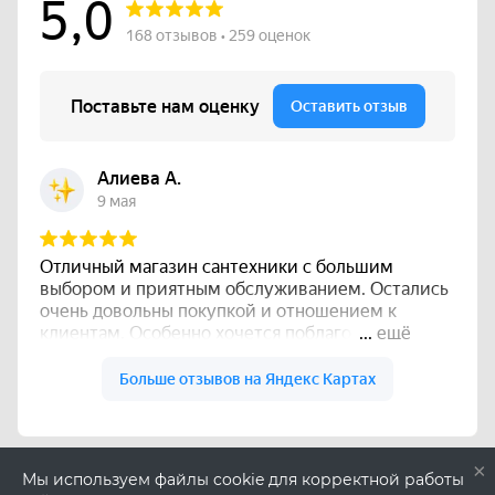
×
Мы используем файлы cookie для корректной работы