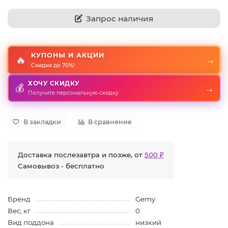
Запрос наличия
КУПОНЫ И АКЦИИ
🔥
→
Скидки до 70%!
ХОЧУ СКИДКУ
💰
→
Получите персональную скидку
В закладки
В сравнение
Доставка послезавтра и позже, от
500 ₽
Самовывоз - бесплатно
Бренд
Gemy
Вес, кг
0
Вид поддона
низкий