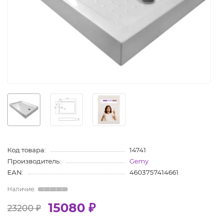
Код товара:
14741
Производитель:
Gemy
EAN:
4603757414661
15080 ₽
23200 ₽