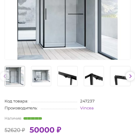
Код товара:
247237
Производитель:
Vincea
50000 ₽
52620 ₽