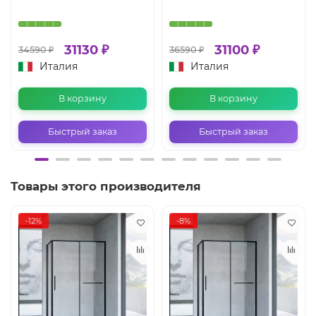
31130 ₽
31100 ₽
34590 ₽
36590 ₽
Италия
Италия
В корзину
В корзину
Быстрый заказ
Быстрый заказ
Товары этого производителя
-12%
-8%