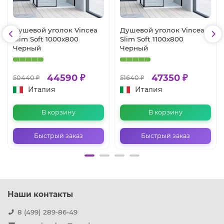
Душевой уголок Vincea
Душевой уголок Vincea
Slim Soft 1000x800
Slim Soft 1100x800
Черный
Черный
44590 ₽
47350 ₽
50440 ₽
51640 ₽
Италия
Италия
В корзину
В корзину
Быстрый заказ
Быстрый заказ
Наши контакты
8 (499) 289-86-49