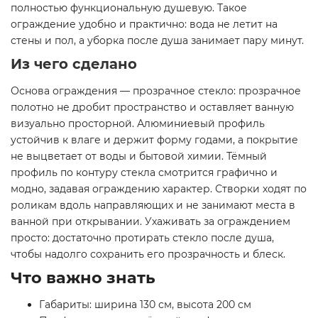
полностью функциональную душевую. Такое
ограждение удобно и практично: вода не летит на
стены и пол, а уборка после душа занимает пару минут.
Из чего сделано
Основа ограждения — прозрачное стекло: прозрачное
полотно не дробит пространство и оставляет ванную
визуально просторной. Алюминиевый профиль
устойчив к влаге и держит форму годами, а покрытие
не выцветает от воды и бытовой химии. Тёмный
профиль по контуру стекла смотрится графично и
модно, задавая ограждению характер. Створки ходят по
роликам вдоль направляющих и не занимают места в
ванной при открывании. Ухаживать за ограждением
просто: достаточно протирать стекло после душа,
чтобы надолго сохранить его прозрачность и блеск.
Что важно знать
Габариты: ширина 130 см, высота 200 см