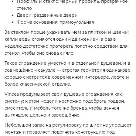
Профиль и стекло: чёрный профиль, прозрачное
стекло
Двери: раздвижные двери
Форма основания: прямоугольная
За стеклом проще ухаживать, чем за плиткой и швами:
капли воды сгоняются одним движением, а раз в
неделю достаточно протереть полотно средством для
стёкол, чтобы оно снова сияло.
Такое ограждение уместно и в отдельной душевой, и в
совмещённом санузле — строгая геометрия одинаково
хорошо смотрится в современном интерьере, лофте и
более классической отделке.
Vincea продумывает свои душевые ограждения как
систему: к этой модели несложно подобрать поддон,
смеситель и мебель того же бренда, чтобы ванная
выглядела цельно и завершённо.
Небольшой запас на регулировку по ширине упрощает
монтаж и позволяет подогнать конструкцию под