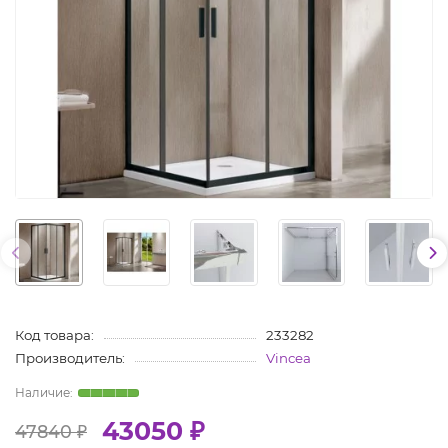
Код товара:
233282
Производитель:
Vincea
43050 ₽
47840 ₽