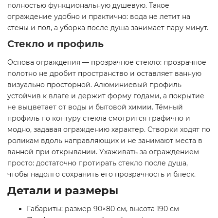
полностью функциональную душевую. Такое
ограждение удобно и практично: вода не летит на
стены и пол, а уборка после душа занимает пару минут.
Стекло и профиль
Основа ограждения — прозрачное стекло: прозрачное
полотно не дробит пространство и оставляет ванную
визуально просторной. Алюминиевый профиль
устойчив к влаге и держит форму годами, а покрытие
не выцветает от воды и бытовой химии. Тёмный
профиль по контуру стекла смотрится графично и
модно, задавая ограждению характер. Створки ходят по
роликам вдоль направляющих и не занимают места в
ванной при открывании. Ухаживать за ограждением
просто: достаточно протирать стекло после душа,
чтобы надолго сохранить его прозрачность и блеск.
Детали и размеры
Габариты: размер 90×80 см, высота 190 см