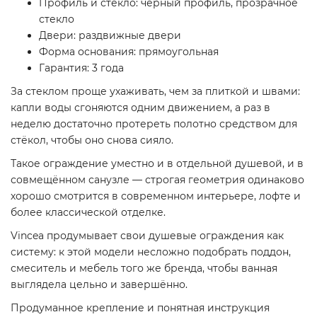
Профиль и стекло: чёрный профиль, прозрачное
стекло
Двери: раздвижные двери
Форма основания: прямоугольная
Гарантия: 3 года
За стеклом проще ухаживать, чем за плиткой и швами:
капли воды сгоняются одним движением, а раз в
неделю достаточно протереть полотно средством для
стёкол, чтобы оно снова сияло.
Такое ограждение уместно и в отдельной душевой, и в
совмещённом санузле — строгая геометрия одинаково
хорошо смотрится в современном интерьере, лофте и
более классической отделке.
Vincea продумывает свои душевые ограждения как
систему: к этой модели несложно подобрать поддон,
смеситель и мебель того же бренда, чтобы ванная
выглядела цельно и завершённо.
Продуманное крепление и понятная инструкция