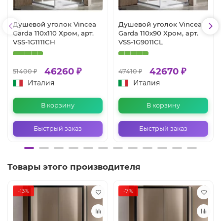
Душевой уголок Vincea
Душевой уголок Vincea
Garda 110x110 Хром, арт.
Garda 110x90 Хром, арт.
VSS-1G1111CH
VSS-1G9011CL
46260 ₽
42670 ₽
51400 ₽
47410 ₽
Италия
Италия
В корзину
В корзину
Быстрый заказ
Быстрый заказ
Товары этого производителя
-13%
-7%