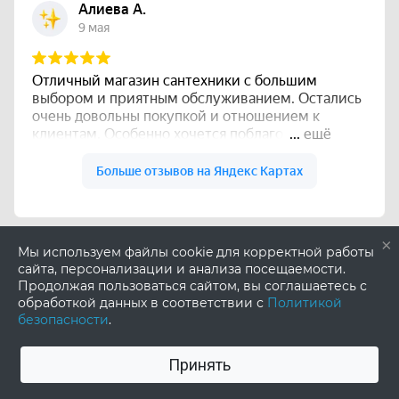
×
Мы используем файлы cookie для корректной работы
сайта, персонализации и анализа посещаемости.
Продолжая пользоваться сайтом, вы соглашаетесь с
обработкой данных в соответствии с
Политикой
безопасности
.
Принять
0
0