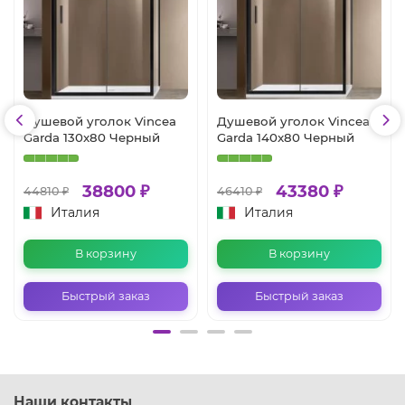
Душевой уголок Vincea
Душевой уголок Vincea
Garda 130x80 Черный
Garda 140x80 Черный
38800 ₽
43380 ₽
44810 ₽
46410 ₽
Италия
Италия
В корзину
В корзину
Быстрый заказ
Быстрый заказ
Наши контакты