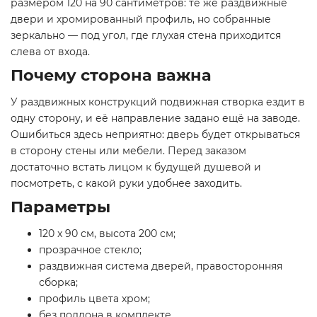
размером 120 на 90 сантиметров: те же раздвижные
двери и хромированный профиль, но собранные
зеркально — под угол, где глухая стена приходится
слева от входа.
Почему сторона важна
У раздвижных конструкций подвижная створка ездит в
одну сторону, и её направление задано ещё на заводе.
Ошибиться здесь неприятно: дверь будет открываться
в сторону стены или мебели. Перед заказом
достаточно встать лицом к будущей душевой и
посмотреть, с какой руки удобнее заходить.
Параметры
120 x 90 см, высота 200 см;
прозрачное стекло;
раздвижная система дверей, правосторонняя
сборка;
профиль цвета хром;
без поддона в комплекте.