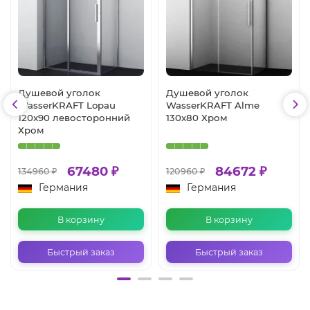
Душевой уголок
Душевой уголок
WasserKRAFT Lopau
WasserKRAFT Alme
120x90 левосторонний
130x80 Хром
Хром
67480 ₽
84672 ₽
134960 ₽
120960 ₽
Германия
Германия
В корзину
В корзину
Быстрый заказ
Быстрый заказ