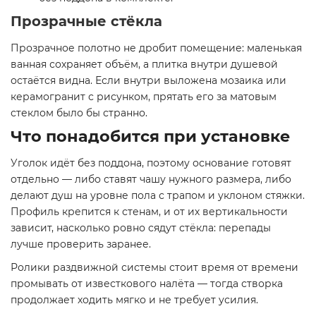
Прозрачные стёкла
Прозрачное полотно не дробит помещение: маленькая
ванная сохраняет объём, а плитка внутри душевой
остаётся видна. Если внутри выложена мозаика или
керамогранит с рисунком, прятать его за матовым
стеклом было бы странно.
Что понадобится при установке
Уголок идёт без поддона, поэтому основание готовят
отдельно — либо ставят чашу нужного размера, либо
делают душ на уровне пола с трапом и уклоном стяжки.
Профиль крепится к стенам, и от их вертикальности
зависит, насколько ровно сядут стёкла: перепады
лучше проверить заранее.
Ролики раздвижной системы стоит время от времени
промывать от известкового налёта — тогда створка
продолжает ходить мягко и не требует усилия.