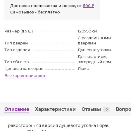
Доставка послезавтра и позже, от
500 ₽
Самовывоз - бесплатно
Размер (д х ш)
120х90 см
С раздвижными
Тип дверей
дверями
Тип изделия
Душевые уголки
Для квартиры,
Тип объекта
загородный дом
Ценовая категория
Люкс
Все характеристики
Описание
Характеристики
Отзывы
Вопро
0
Правосторонняя версия душевого уголка Lopau