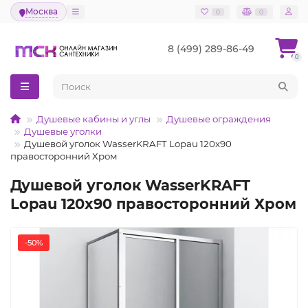
Москва
0
0
8 (499) 289-86-49
0
Душевые кабины и углы
Душевые ограждения
Душевые уголки
Душевой уголок WasserKRAFT Lopau 120x90
правосторонний Хром
Душевой уголок WasserKRAFT
Lopau 120x90 правосторонний Хром
-50%