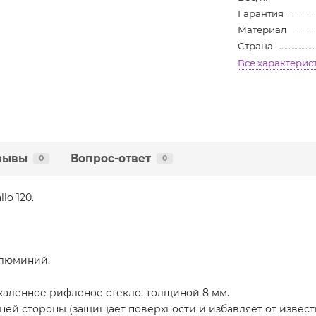
Гарантия
Материал
Страна
Все характерис
зывы
Вопрос-ответ
0
0
lo 120.
алюминий.
каленное рифленое стекло, толщиной 8 мм.
нней стороны (защищает поверхности и избавляет от известк