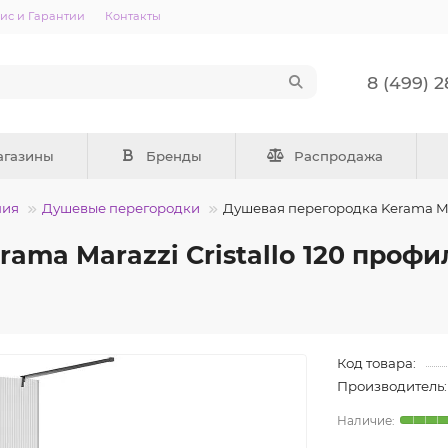
ис и Гарантии
Контакты
8 (499) 
агазины
Бренды
Распродажа
ния
Душевые перегородки
Душевая перегородка Kerama Mar
ama Marazzi Cristallo 120 профи
Код товара:
Производитель: