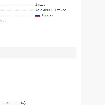
2 года
Алюминий, Стекло
Россия
тики
ового налета).