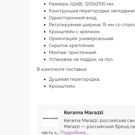
Размеры (ШхВ): 1200х2100 мм.
Конструкция перегородки: неподвижн
Односторонний вход.
Регулируемая ширина: 15 мм со стор
Кронштейн с крючком.
Ориентация: универсальная.
Скрытое крепление.
Монтаж: пристенный.
Установка: на поддон, на пол.
В комплекте поставки:
Душевая перегородка.
Кронштейн.
Kerama Marazzi
Kerama Marazzi: российская са
Marazzi — российский бренд с
часть х...
Подробнее...