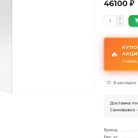
46100 ₽
КУПО
🔥
АКЦИ
Скидки 
В закладки
Доставка по
Самовывоз -
Бренд
Вес, кг