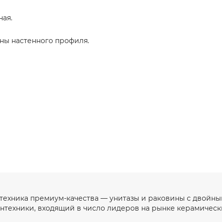
ая.
оны настенного профиля.
нтехника премиум-качества — унитазы и раковины с двойны
антехники, входящий в число лидеров на рынке керамическ