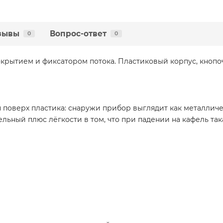
зывы
Вопрос-ответ
0
0
крытием и фиксатором потока. Пластиковый корпус, кнопоч
поверх пластика: снаружи прибор выглядит как металлич
льный плюс лёгкости в том, что при падении на кафель така