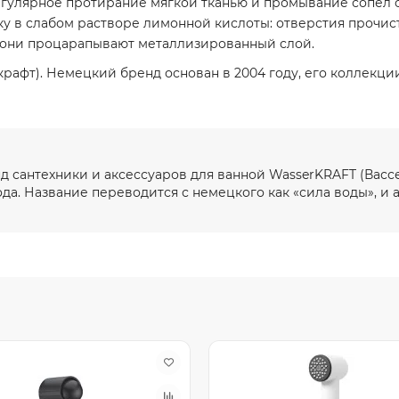
егулярное протирание мягкой тканью и промывание сопел от
у в слабом растворе лимонной кислоты: отверстия прочистя
 они процарапывают металлизированный слой.
рафт). Немецкий бренд основан в 2004 году, его коллекции
 сантехники и аксессуаров для ванной WasserKRAFT (Васс
да. Название переводится с немецкого как «сила воды», и