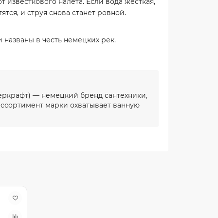
 известкового налёта. Если вода жёсткая,
тся, и струя снова станет ровной.
 названы в честь немецких рек.
еркрафт) — немецкий бренд сантехники,
 ассортимент марки охватывает ванную