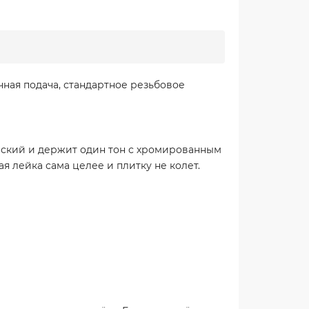
ная подача, стандартное резьбовое
еский и держит один тон с хромированным
я лейка сама целее и плитку не колет.