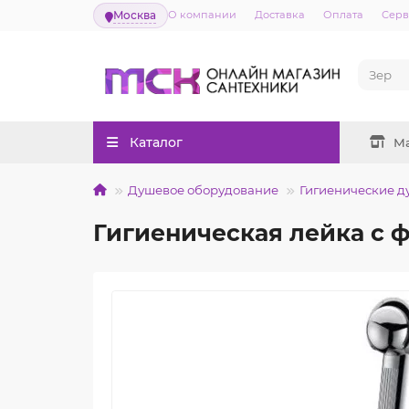
Москва
О компании
Доставка
Оплата
Серв
Каталог
М
Душевое оборудование
Гигиенические д
Гигиеническая лейка с 