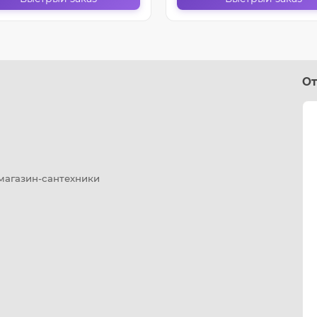
От
 магазин-сантехники