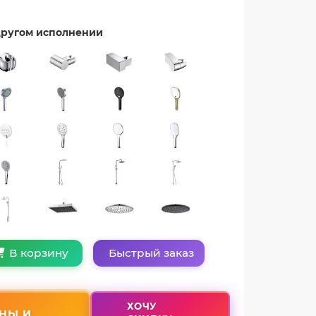
 другом исполнении
Быстрый заказ
В корзину
ХОЧУ
НЫ И