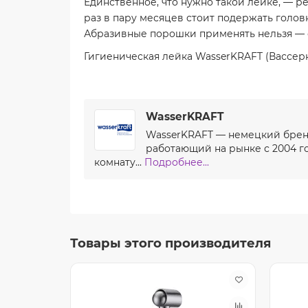
Единственное, что нужно такой лейке, — р
раз в пару месяцев стоит подержать головк
Абразивные порошки применять нельзя —
Гигиеническая лейка WasserKRAFT (Вассерк
WasserKRAFT
WasserKRAFT — немецкий бренд
работающий на рынке с 2004 го
комнату...
Подробнее...
Товары этого производителя