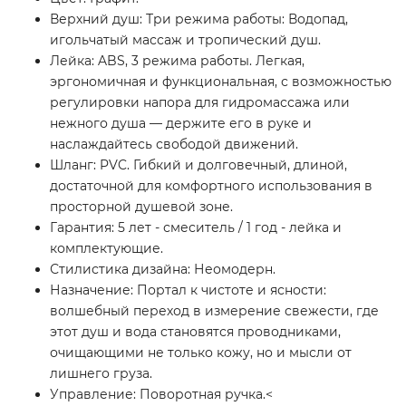
Верхний душ: Три режима работы: Водопад,
игольчатый массаж и тропический душ.
Лейка: ABS, 3 режима работы. Легкая,
эргономичная и функциональная, с возможностью
регулировки напора для гидромассажа или
нежного душа — держите его в руке и
наслаждайтесь свободой движений.
Шланг: PVC. Гибкий и долговечный, длиной,
достаточной для комфортного использования в
просторной душевой зоне.
Гарантия: 5 лет - смеситель / 1 год - лейка и
комплектующие.
Стилистика дизайна: Неомодерн.
Назначение: Портал к чистоте и ясности:
волшебный переход в измерение свежести, где
этот душ и вода становятся проводниками,
очищающими не только кожу, но и мысли от
лишнего груза.
Управление: Поворотная ручка.<