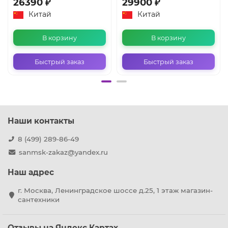
26390 ₽
29900 ₽
Китай
Китай
В корзину
В корзину
Быстрый заказ
Быстрый заказ
Наши контакты
8 (499) 289-86-49
sanmsk-zakaz@yandex.ru
Наш адрес
г. Москва, Ленинградское шоссе д.25, 1 этаж магазин-
сантехники
Отзывы на Яндекс Картах