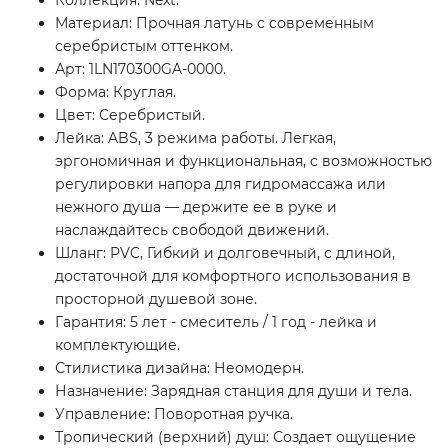
Коллекция: Next.
Материал: Прочная латунь с современным
серебристым оттенком.
Арт: 1LN170300GA-0000.
Форма: Круглая.
Цвет: Серебристый.
Лейка: ABS, 3 режима работы. Легкая,
эргономичная и функциональная, с возможностью
регулировки напора для гидромассажа или
нежного душа — держите ее в руке и
наслаждайтесь свободой движений.
Шланг: PVC, Гибкий и долговечный, с длиной,
достаточной для комфортного использования в
просторной душевой зоне.
Гарантия: 5 лет - смеситель / 1 год - лейка и
комплектующие.
Стилистика дизайна: Неомодерн.
Назначение: Зарядная станция для души и тела.
Управление: Поворотная ручка.
Тропический (верхний) душ: Создает ощущение