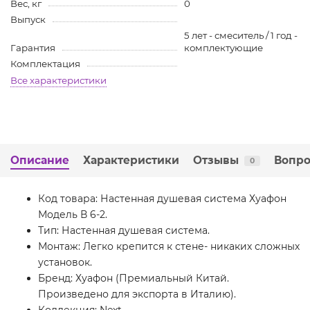
Вес, кг
0
Выпуск
5 лет - смеситель / 1 год -
Гарантия
комплектующие
Комплектация
Все характеристики
Описание
Характеристики
Отзывы
Вопро
0
Код товара: Настенная душевая система Хуафон
Модель В 6-2.
Тип: Настенная душевая система.
Монтаж: Легко крепится к стене- никаких сложных
установок.
Бренд: Хуафон (Премиальный Китай.
Произведено для экспорта в Италию).