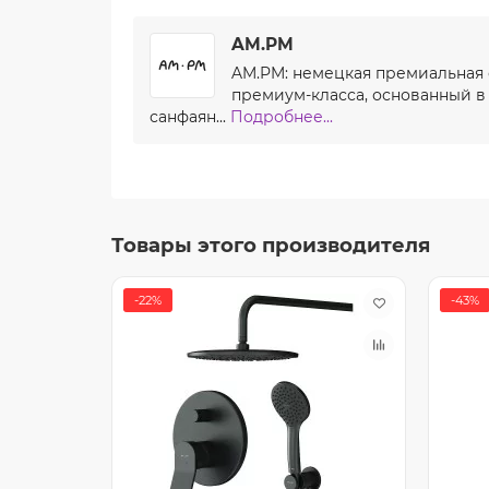
AM.PM
AM.PM: немецкая премиальная с
премиум-класса, основанный в 
санфаян...
Подробнее...
Товары этого производителя
-22%
-43%