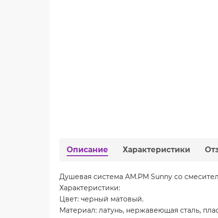
Описание
Характеристики
От
Душевая система AM.PM Sunny со смесите
Характеристики:
Цвет: черный матовый.
Материал: латунь, нержавеющая сталь, плас