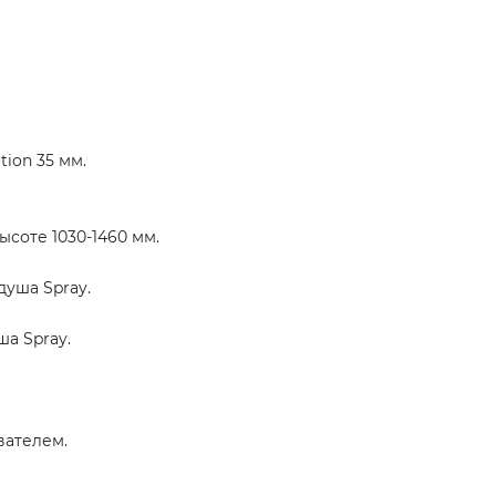
ion 35 мм.
соте 1030-1460 мм.
душа Spray.
а Spray.
вателем.