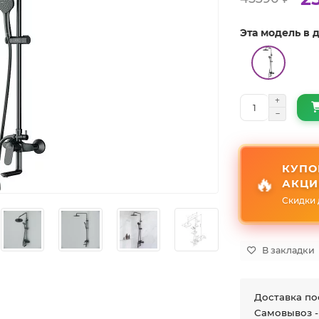
Эта модель в
КУПО
🔥
АКЦИ
Скидки 
В закладки
Доставка по
Самовывоз -