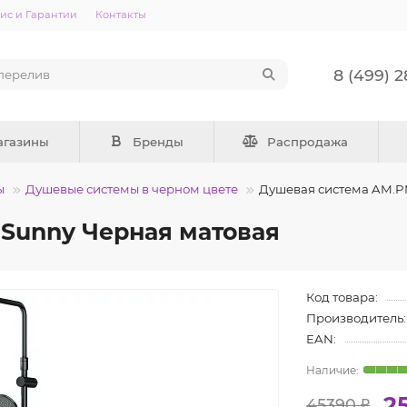
ис и Гарантии
Контакты
8 (499) 
агазины
Бренды
Распродажа
ы
Душевые системы в черном цвете
Душевая система AM.P
Sunny Черная матовая
Код товара:
Производитель:
EAN:
2
45390 ₽