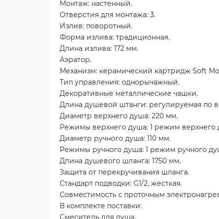
Монтаж: настенный.
Отверстия для монтажа: 3.
Излив: поворотный.
Форма излива: традиционная.
Длина излива: 172 мм.
Аэратор.
Механизм: керамический картридж Soft Mot
Тип управления: однорычажный.
Декоративные металлические чашки.
Длина душевой штанги: регулируемая по вы
Диаметр верхнего душа: 220 мм.
Режимы верхнего душа: 1 режим верхнего 
Диаметр ручного душа: 110 мм.
Режимы ручного душа: 1 режим ручного душ
Длина душевого шланга: 1750 мм.
Защита от перекручивания шланга.
Стандарт подводки: G1/2, жесткая.
Совместимость с проточным электронагре
В комплекте поставки:
Смеситель для душа.