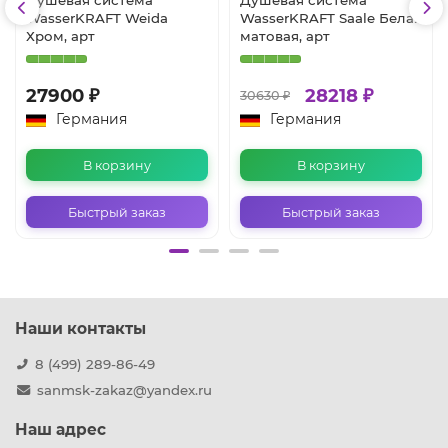
Душевая система
Душевая система
WasserKRAFT Weida
WasserKRAFT Saale Белая
Хром, арт
матовая, арт
27900 ₽
28218 ₽
30630 ₽
Германия
Германия
В корзину
В корзину
Быстрый заказ
Быстрый заказ
Наши контакты
8 (499) 289-86-49
sanmsk-zakaz@yandex.ru
Наш адрес