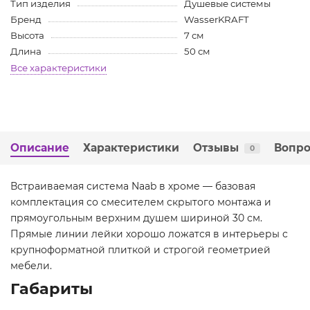
Тип изделия
Душевые системы
Бренд
WasserKRAFT
Высота
7 см
Длина
50 см
Все характеристики
Описание
Характеристики
Отзывы
Вопро
0
Встраиваемая система Naab в хроме — базовая
комплектация со смесителем скрытого монтажа и
прямоугольным верхним душем шириной 30 см.
Прямые линии лейки хорошо ложатся в интерьеры с
крупноформатной плиткой и строгой геометрией
мебели.
Габариты