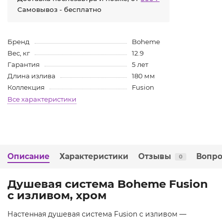
Самовывоз - бесплатно
Бренд
Boheme
Вес, кг
12.9
Гарантия
5 лет
Длина излива
180 мм
Коллекция
Fusion
Все характеристики
Описание
Характеристики
Отзывы
Вопро
0
Душевая система Boheme Fusion
с изливом, хром
Настенная душевая система Fusion с изливом —