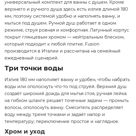
универсальный комплект для ванны с душем. Кроме
верхнего и ручного душа здесь есть излив длиной 180
мм, поэтому системой удобно и наполнять ванну, и
мыться под душем. Ручной душ работает в одном
режиме, струя ровная и комфортная. Латунный корпус
покрыт глянцевым хромом — нейтральным блеском,
который подходит к любой плитке. Fusion
производится в Италии и рассчитана на семейный
ежедневный сценарий.
Три точки воды
Излив 180 мм наполняет ванну и удобен, чтобы набрать
воды или ополоснуть что-то под струёй. Верхний душ
создаёт широкий дождь для мытья стоя, ручная лейка
на гибком шланге решает точечные задачи — промыть
волосы, ополоснуть ванну. Смеситель распределяет
воду между тремя точками и задаёт напор и
температуру; переключение простое и наглядное.
Хром и уход