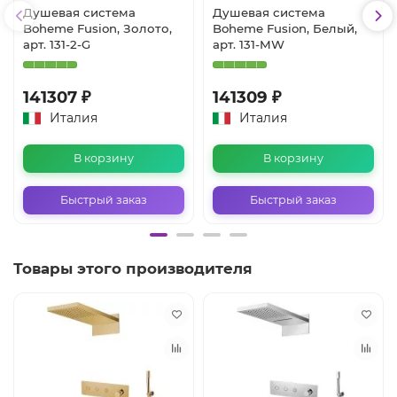
Душевая система
Душевая система
Boheme Fusion, Золото,
Boheme Fusion, Белый,
арт. 131-2-G
арт. 131-MW
141307 ₽
141309 ₽
Италия
Италия
В корзину
В корзину
Быстрый заказ
Быстрый заказ
Товары этого производителя