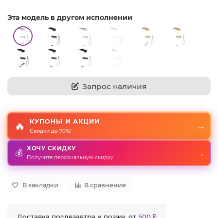
Эта модель в другом исполнении
Запрос наличия
КУПОНЫ И АКЦИИ
🔥
→
Скидки до 70%!
ХОЧУ СКИДКУ
→
💰
Получите персональную скидку
В закладки
В сравнение
Доставка послезавтра и позже, от
500 ₽