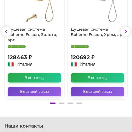
Душевая система
Душевая система
Boheme Fusion, Золото,
Boheme Fusion, Хром, арт
арт
128463 ₽
120692 ₽
Италия
Италия
В корзину
В корзину
Быстрый заказ
Быстрый заказ
Наши контакты