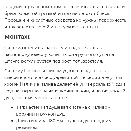
Гладкий зеркальный хром легко очищается от налёта и
брызг влажной тряпкой и годами держит блеск.
Порошки и кислотные средства не нужны: поверхность
и так остаётся яркой и не тускнеет от влаги.
Монтаж
Система крепится на стену и подключается к
настенному выводу воды. Высота ручного душа на
штанге регулируется под рост пользователя.
Систему Fusion с изливом удобно поддержать
смесителями и аксессуарами той же серии в едином
хроме. Наличие излива делает её универсальной: одна
группа закрывает и наполнение ванны, и полноценный
душ, экономя место на стене.
Тип: настенная душевая система с изливом,
верхний и ручной душ
Длина излива: 180 мм · ручной душ: с одним
режимом