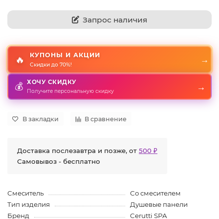
Запрос наличия
КУПОНЫ И АКЦИИ
🔥
→
Скидки до 70%!
ХОЧУ СКИДКУ
→
💰
Получите персональную скидку
В закладки
В сравнение
Доставка послезавтра и позже, от
500 ₽
Самовывоз - бесплатно
Смеситель
Со смесителем
Тип изделия
Душевые панели
Бренд
Cerutti SPA