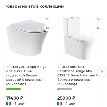
Товары из этой коллекции
Унитаз Ceruttispa Adige
Унитаз компакт
Aria MW CT9245
Ceruttispa Adige MW
подвесной Белый
CT9243 Белый матовый с
матовый с сиденьем
бачком и сиденьем
Микролифт
Микролифт
17400 ₽
25900 ₽
Италия
Италия