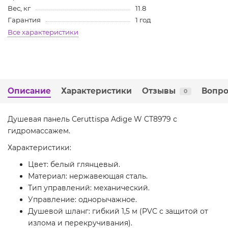
Вес, кг
11.8
Гарантия
1 год
Все характеристики
Описание
Характеристики
Отзывы
Вопро
0
Душевая панель Ceruttispa Adige W CT8979 с
гидромассажем.
Характеристики:
Цвет: белый глянцевый.
Материал: нержавеющая сталь.
Тип управлений: механический.
Управление: однорычажное.
Душевой шланг: гибкий 1,5 м (PVC с защитой от
излома и перекручивания).