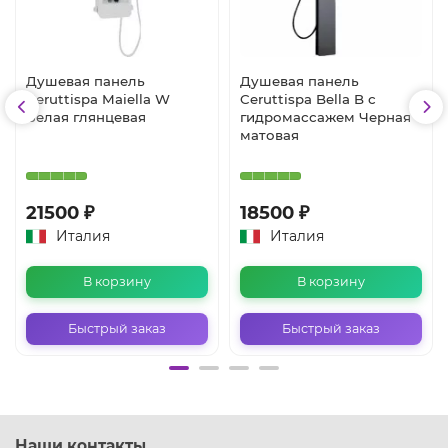
Душевая панель
Душевая панель
Ceruttispa Maiella W
Ceruttispa Bella B с
Белая глянцевая
гидромассажем Черная
матовая
21500 ₽
18500 ₽
Италия
Италия
В корзину
В корзину
Быстрый заказ
Быстрый заказ
Наши контакты