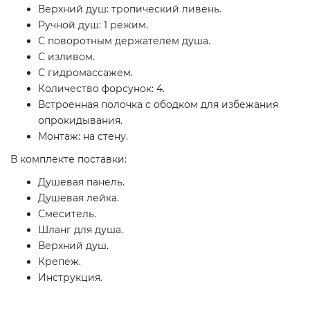
Верхний душ: тропический ливень.
Ручной душ: 1 режим.
С поворотным держателем душа.
С изливом.
С гидромассажем.
Количество форсунок: 4.
Встроенная полочка с ободком для избежания
опрокидывания.
Монтаж: на стену.
В комплекте поставки:
Душевая панель.
Душевая лейка.
Смеситель.
Шланг для душа.
Верхний душ.
Крепеж.
Инструкция.