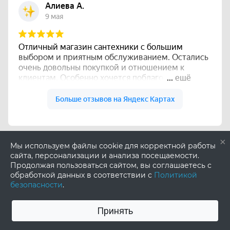
×
Мы используем файлы cookie для корректной работы
сайта, персонализации и анализа посещаемости.
Продолжая пользоваться сайтом, вы соглашаетесь с
обработкой данных в соответствии с
Политикой
безопасности
.
Принять
0
0