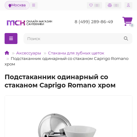
Москва
0
0
8 (499) 289-86-49
0
Аксессуары
Стаканы для зубных щеток
Подстаканник одинарный со стаканом Caprigo Romano
хром
Подстаканник одинарный со
стаканом Caprigo Romano хром