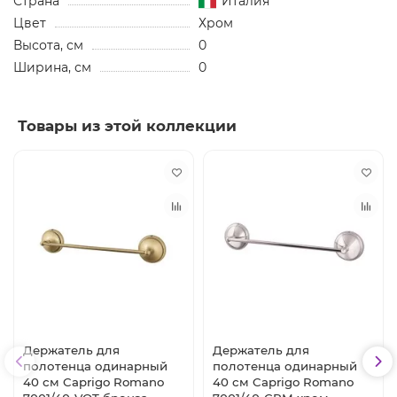
Страна
Италия
Цвет
Хром
Высота, см
0
Ширина, см
0
Товары из этой коллекции
Держатель для
Держатель для
полотенца одинарный
полотенца одинарный
40 см Caprigo Romano
40 см Caprigo Romano