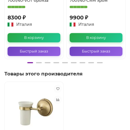
7001/40-VOT бронза
7001/40-CRM хром
8300 ₽
9900 ₽
Италия
Италия
В корзину
В корзину
Быстрый заказ
Быстрый заказ
Товары этого производителя