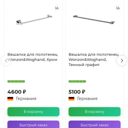
Вешалка для полотенец
Вешалка для полотенец
Wonzon&Woghand, Хром
Wonzon&Woghand,
Темный графит
4600 ₽
5100 ₽
Германия
Германия
В корзину
В корзину
Быстрый заказ
Быстрый заказ