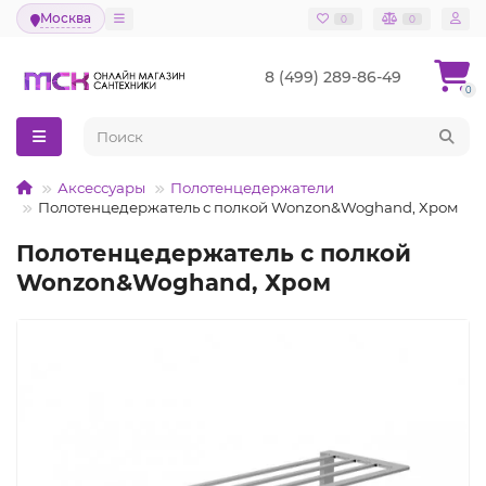
Москва
0
0
8 (499) 289-86-49
0
Аксессуары
Полотенцедержатели
Полотенцедержатель с полкой Wonzon&Woghand, Хром
Полотенцедержатель с полкой
Wonzon&Woghand, Хром