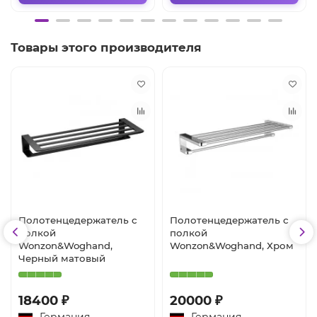
Товары этого производителя
Полотенцедержатель с
Полотенцедержатель с
полкой
полкой
Wonzon&Woghand,
Wonzon&Woghand, Хром
Черный матовый
18400 ₽
20000 ₽
Германия
Германия