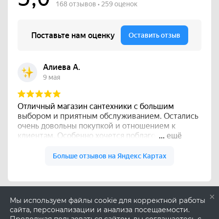
×
Мы используем файлы cookie для корректной работы
сайта, персонализации и анализа посещаемости.