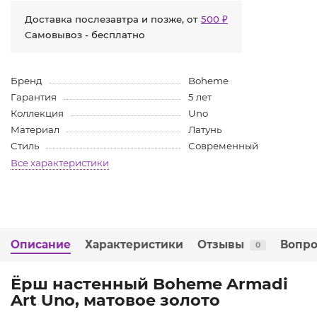
Доставка послезавтра и позже, от
500 ₽
Самовывоз - бесплатно
Бренд
Boheme
Гарантия
5 лет
Коллекция
Uno
Материал
Латунь
Стиль
Современный
Все характеристики
Описание
Характеристики
Отзывы
Вопро
0
Ёрш настенный Boheme Armadi
Art Uno, матовое золото