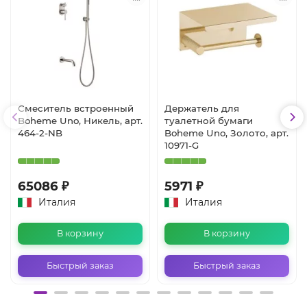
Смеситель встроенный
Держатель для
Boheme Uno, Никель, арт.
туалетной бумаги
464-2-NB
Boheme Uno, Золото, арт.
10971-G
65086 ₽
5971 ₽
Италия
Италия
В корзину
В корзину
Быстрый заказ
Быстрый заказ