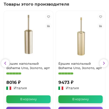
Товары этого производителя
Ёршик напольный
Ёршик напольный
Boheme Uno, Золото, арт
Boheme Uno, Золото, арт
8016 ₽
9473 ₽
Италия
Италия
В корзину
В корзину