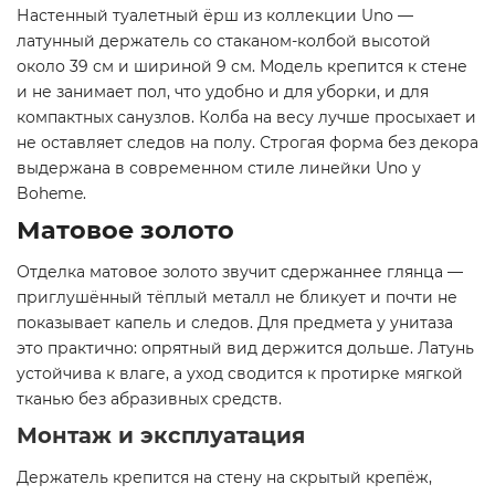
Настенный туалетный ёрш из коллекции Uno —
латунный держатель со стаканом-колбой высотой
около 39 см и шириной 9 см. Модель крепится к стене
и не занимает пол, что удобно и для уборки, и для
компактных санузлов. Колба на весу лучше просыхает и
не оставляет следов на полу. Строгая форма без декора
выдержана в современном стиле линейки Uno у
Boheme.
Матовое золото
Отделка матовое золото звучит сдержаннее глянца —
приглушённый тёплый металл не бликует и почти не
показывает капель и следов. Для предмета у унитаза
это практично: опрятный вид держится дольше. Латунь
устойчива к влаге, а уход сводится к протирке мягкой
тканью без абразивных средств.
Монтаж и эксплуатация
Держатель крепится на стену на скрытый крепёж,