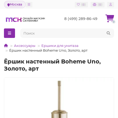
Москва
0
0
8 (499) 289-86-49
0
Аксессуары
Ершики для унитаза
Ёршик настенный Boheme Uno, Золото, арт
Ёршик настенный Boheme Uno,
Золото, арт