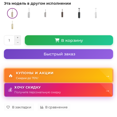
Эта модель в другом исполнении
В корзину
Быстрый заказ
КУПОНЫ И АКЦИИ
🔥
→
Скидки до 70%!
ХОЧУ СКИДКУ
💰
→
Получите персональную скидку
В закладки
В сравнение