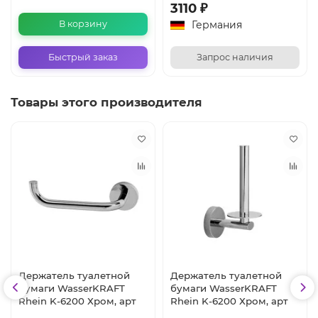
3110 ₽
Германия
В корзину
Быстрый заказ
Запрос наличия
Товары этого производителя
Держатель туалетной
Держатель туалетной
бумаги WasserKRAFT
бумаги WasserKRAFT
Rhein K-6200 Хром, арт
Rhein K-6200 Хром, арт