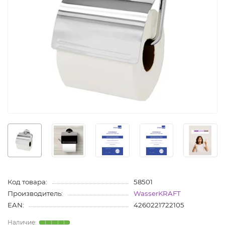
Код товара:
58501
Производитель:
WasserKRAFT
EAN:
4260221722105