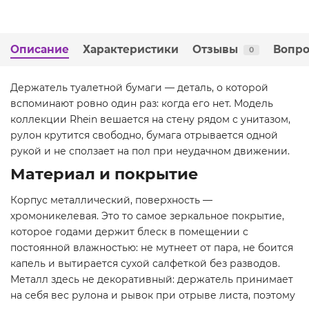
Описание
Характеристики
Отзывы
Вопро
0
Держатель туалетной бумаги — деталь, о которой
вспоминают ровно один раз: когда его нет. Модель
коллекции Rhein вешается на стену рядом с унитазом,
рулон крутится свободно, бумага отрывается одной
рукой и не сползает на пол при неудачном движении.
Материал и покрытие
Корпус металлический, поверхность —
хромоникелевая. Это то самое зеркальное покрытие,
которое годами держит блеск в помещении с
постоянной влажностью: не мутнеет от пара, не боится
капель и вытирается сухой салфеткой без разводов.
Металл здесь не декоративный: держатель принимает
на себя вес рулона и рывок при отрыве листа, поэтому