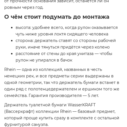
от прочности основания зависит, останется ли он
ровным через год.
О чём стоит подумать до монтажа
высота: удобнее всего, когда рулон оказывается
чуть ниже уровня локтя сидящего человека
сторона: держатель ставят со стороны рабочей
руки, иначе тянуться придётся через колено
расстояние от стены до края унитаза — чтобы
рулон не упирался в бачок
Rhein — одна из коллекций, названных в честь
немецких рек, и все предметы серии выдержаны в
одной геометрии, так что держатель бумаги встанет в
один ряд с полотенцедержателем и ершиком того же
семейства. Гарантия производителя — 5 лет.
Держатель туалетной бумаги WasserKRAFT
(Вассеркрафт) коллекции Rhein — базовый предмет,
который проще купить сразу в комплекте с остальной
фурнитурой санузла.