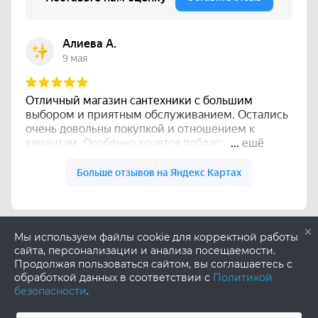
×
Мы используем файлы cookie для корректной работы
сайта, персонализации и анализа посещаемости.
Продолжая пользоваться сайтом, вы соглашаетесь с
обработкой данных в соответствии с
Политикой
безопасности
.