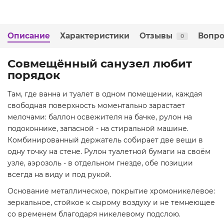
Описание
Характеристики
Отзывы
Вопро
0
Совмещённый санузел любит
порядок
Там, где ванна и туалет в одном помещении, каждая
свободная поверхность моментально зарастает
мелочами: баллон освежителя на бачке, рулон на
подоконнике, запасной - на стиральной машине.
Комбинированный держатель собирает две вещи в
одну точку на стене. Рулон туалетной бумаги на своём
узле, аэрозоль - в отдельном гнезде, обе позиции
всегда на виду и под рукой.
Основание металлическое, покрытие хромоникелевое:
зеркальное, стойкое к сырому воздуху и не темнеющее
со временем благодаря никелевому подслою.