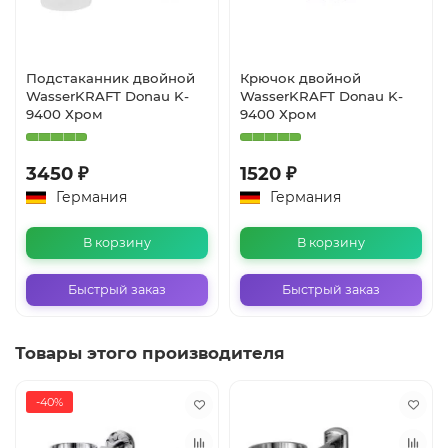
Подстаканник двойной
Крючок двойной
WasserKRAFT Donau K-
WasserKRAFT Donau K-
9400 Хром
9400 Хром
3450 ₽
1520 ₽
Германия
Германия
В корзину
В корзину
Быстрый заказ
Быстрый заказ
Товары этого производителя
-40%