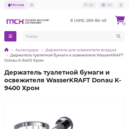
Москва
0
0
8 (499) 289-86-49
0
Аксессуары
Держатели для освежителя воздуха
Держатель туалетной бумаги и освежителя WasserKRAFT
Donau K-9400 Хром
Держатель туалетной бумаги и
освежителя WasserKRAFT Donau K-
9400 Хром