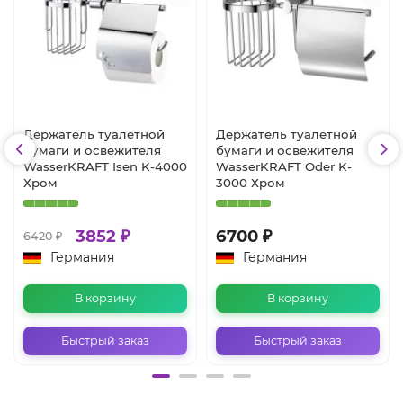
Держатель туалетной
Держатель туалетной
бумаги и освежителя
бумаги и освежителя
WasserKRAFT Isen K-4000
WasserKRAFT Oder K-
Хром
3000 Хром
3852 ₽
6700 ₽
6420 ₽
Германия
Германия
В корзину
В корзину
Быстрый заказ
Быстрый заказ