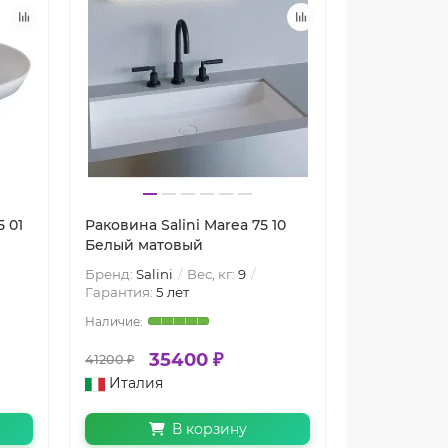
5 01
Раковина Salini Marea 75 10
Белый матовый
Бренд:
Salini
Вес, кг:
9
Гарантия:
5 лет
35400 ₽
41200 ₽
Италия
В корзину