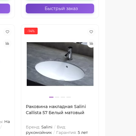
Быстрый заказ
-14%
Раковина накладная Salini
Callista 57 Белый матовый
ы:
На
Бренд:
Salini
Вид:
рукомойник
Гарантия:
5 лет