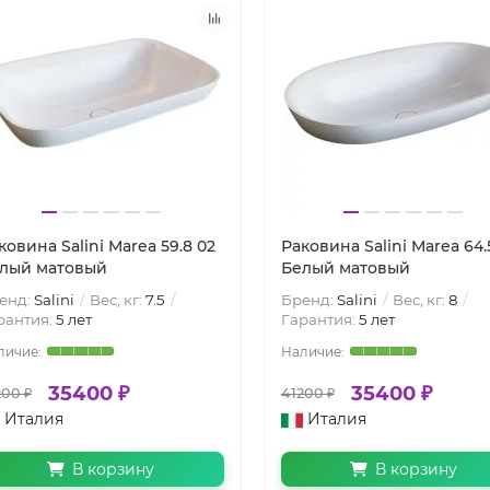
ковина Salini Marea 59.8 02
Раковина Salini Marea 64.
лый матовый
Белый матовый
енд:
Salini
Вес, кг:
7.5
Бренд:
Salini
Вес, кг:
8
рантия:
5 лет
Гарантия:
5 лет
35400 ₽
35400 ₽
200 ₽
41200 ₽
Италия
Италия
В корзину
В корзину