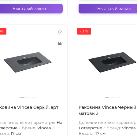
Быстрый заказ
Быстрый заказ
0%
-50%
ковина Vincea Серый, арт
Раковина Vincea Черный
матовый
полнительные параметры:
На
Дополнительные параметр
отверстие
Бренд:
Vincea
1 отверстие
Бренд:
Vincea
сота:
17 см
Высота:
17 см