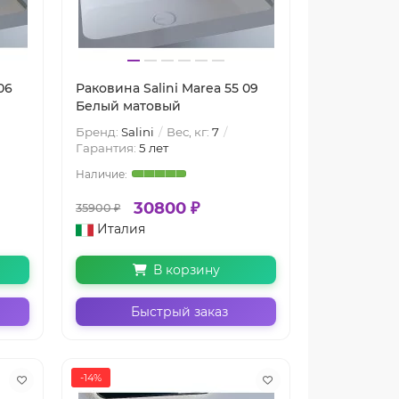
06
Раковина Salini Marea 55 09
Белый матовый
Бренд:
Salini
Вес, кг:
7
Гарантия:
5 лет
30800 ₽
35900 ₽
Италия
В корзину
Быстрый заказ
-14%