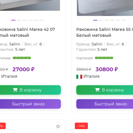
ковина Salini Marea 42 07
Раковина Salini Marea 55 
лый матовый
Белый матовый
енд:
Salini
Вес, кг:
6
Бренд:
Salini
Вес, кг:
6
рантия:
5 лет
Гарантия:
5 лет
27000 ₽
30800 ₽
500 ₽
35900 ₽
Италия
Италия
В корзину
В корзину
Быстрый заказ
Быстрый заказ
4%
-14%