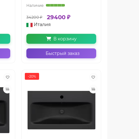
29400 ₽
34200 ₽
Италия
В корзину
Быстрый заказ
-20%