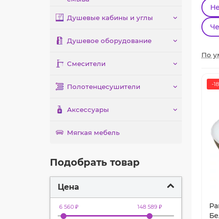
Н
Душевые кабины и углы
Ч
Душевое оборудование
По у
Смесители
-1
Полотенцесушители
Аксессуары
Мягкая мебель
Подобрать товар
Цена
Ра
6 560 ₽
148 589 ₽
Бе