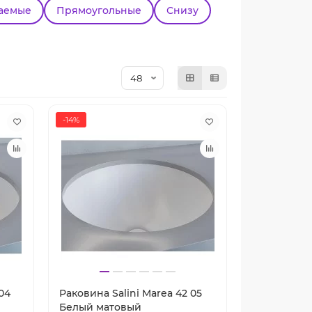
аемые
Прямоугольные
Снизу
-14%
04
Раковина Salini Marea 42 05
Белый матовый