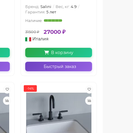
Бренд:
Salini
Вес, кг:
4.9
Гарантия:
5 лет
27000 ₽
31500 ₽
Италия
В корзину
Быстрый заказ
-14%